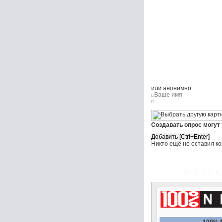
или анонимно
Создавать опрос могут
Никто ещё не оставил к
ВСЕ ТВ К