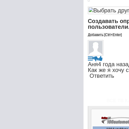
Создавать оп
пользователи
Аня
4 года наза
Как же я хочу 
Ответить
ВСЕ ТВ К