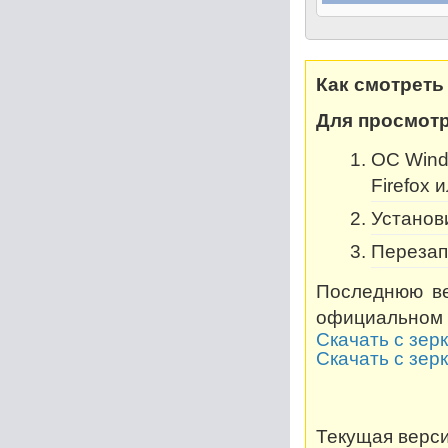
Как смотреть
Для просмотр
OC Windo
Firefox 
Установи
Перезап
Последнюю ве
официальном 
Скачать с зер
Скачать с зер
Текущая версия