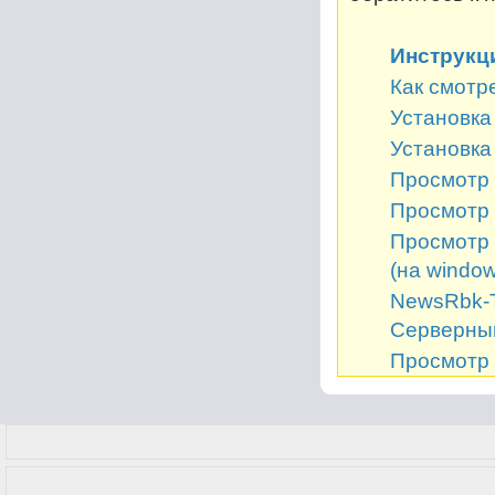
Инструкц
Как смотр
Установка 
Установка
Просмотр 
Просмотр 
Просмотр 
(на window
NewsRbk-Т
Серверный
Просмотр 