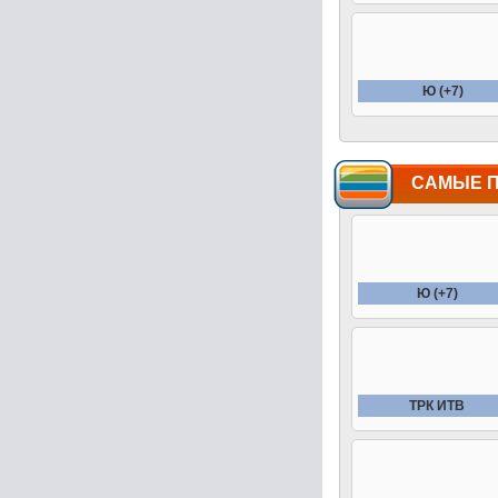
Ю (+7)
САМЫЕ 
Ю (+7)
ТРК ИТВ