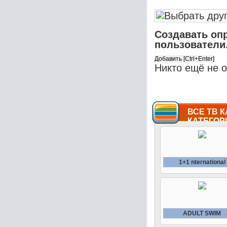
Создавать оп
пользователи
Никто ещё не 
ВСЕ ТВ К
КАТЕГОР
1+1 nternational
ADULT SWIM