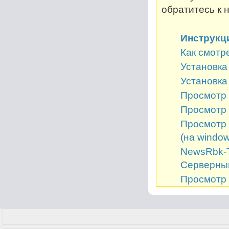
обратитесь к 
Инструкц
Как смотр
Установка 
Установка
Просмотр 
Просмотр 
Просмотр 
(на window
NewsRbk-Т
Серверный
Просмотр 