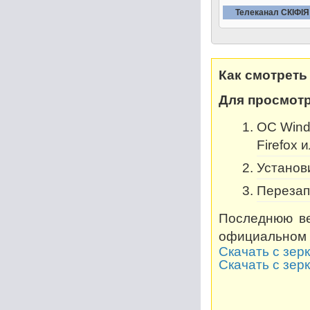
Телеканал СКIФIЯ
Как смотреть
Для просмотр
OC Windo
Firefox 
Установи
Перезап
Последнюю ве
официальном 
Скачать с зер
Скачать с зер