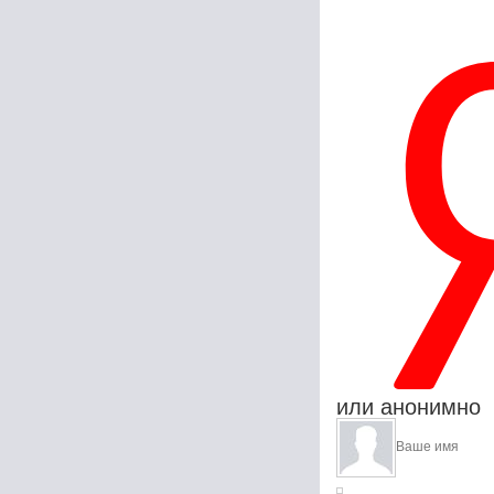
или анонимно