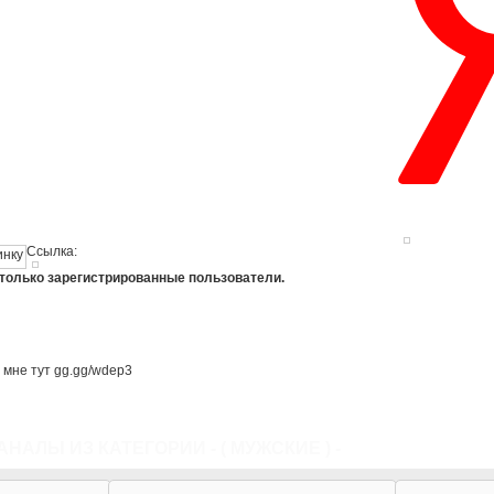
Ссылка:
 только зарегистрированные пользователи.
и мне тут gg.gg/wdep3
АНАЛЫ ИЗ КАТЕГОРИИ - (
МУЖСКИЕ
) -
ВСЕ КАТЕГОРИ