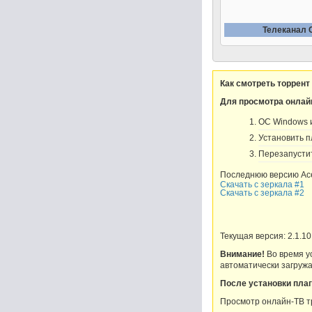
Телеканал 
Как смотреть торрент
Для просмотра онлай
OC Windows и 
Установить пл
Перезапустит
Последнюю версию Ace
Скачать с зеркала #1
Скачать с зеркала #2
Текущая версия: 2.1.10
Внимание!
Во время ус
автоматически загружа
После установки плаг
Просмотр онлайн-ТВ т