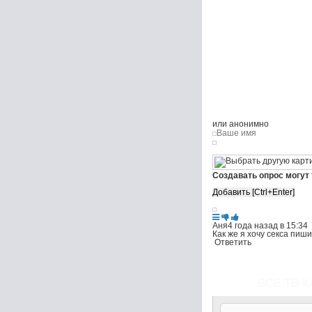
или анонимно
Создавать опрос могут
Аня
4 года назад в 15:34
Как же я хочу секса пиш
Ответить
ВСЕ ТВ К