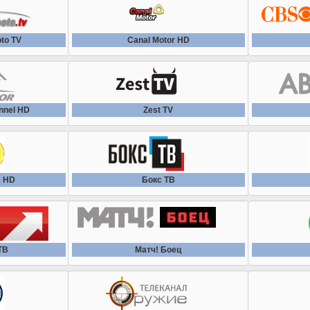
to TV
Canal Motor HD
nnel HD
Zest TV
В HD
Бокс ТВ
ТВ
Матч! Боец