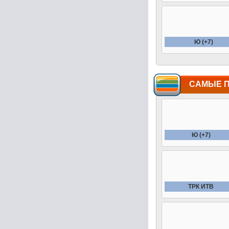
Ю (+7)
САМЫЕ 
Ю (+7)
ТРК ИТВ