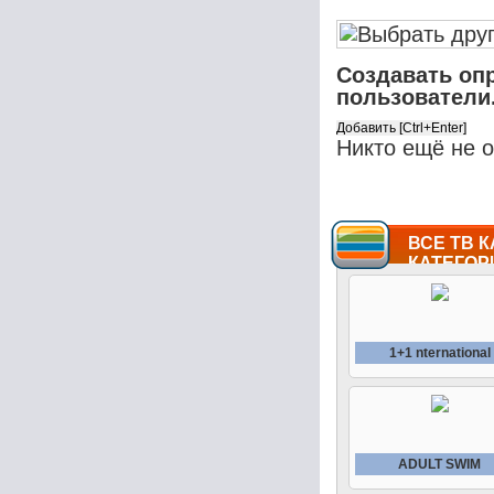
Создавать оп
пользователи
Никто ещё не 
ВСЕ ТВ К
КАТЕГОР
1+1 nternational
ADULT SWIM