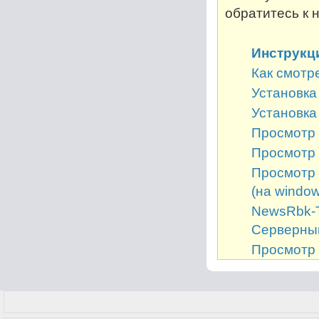
обратитесь к 
Инструкц
Как смотр
Установка 
Установка
Просмотр 
Просмотр 
Просмотр 
(на window
NewsRbk-Т
Серверный
Просмотр 