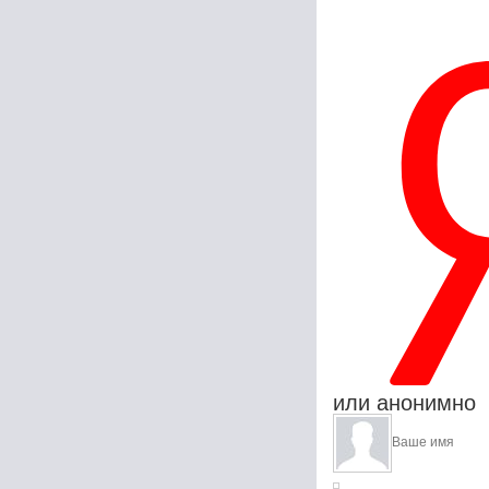
или анонимно