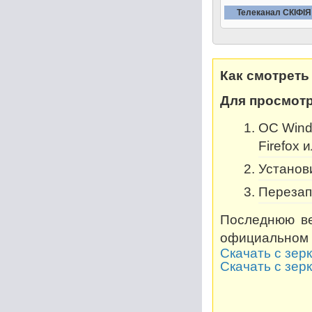
Телеканал СКIФIЯ
Как смотреть
Для просмотр
OC Windo
Firefox 
Установи
Перезап
Последнюю ве
официальном 
Скачать с зер
Скачать с зер