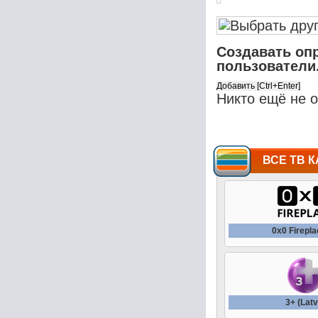
Создавать оп
пользователи
Никто ещё не 
ВСЕ ТВ К
0x0 Firepl
3+ (Latv