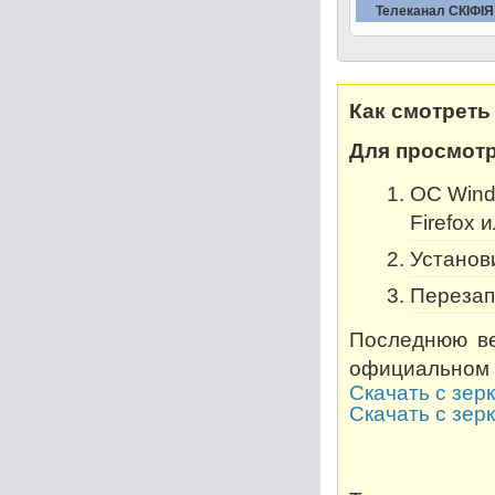
Телеканал СКIФIЯ
Как смотреть
Для просмотр
OC Windo
Firefox 
Установи
Перезап
Последнюю ве
официальном 
Скачать с зер
Скачать с зер