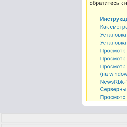
обратитесь к 
Инструкц
Как смотр
Установка 
Установка
Просмотр 
Просмотр 
Просмотр 
(на window
NewsRbk-Т
Серверный
Просмотр 