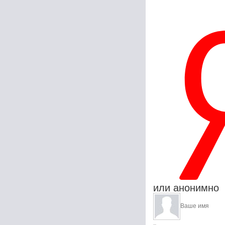
или анонимно