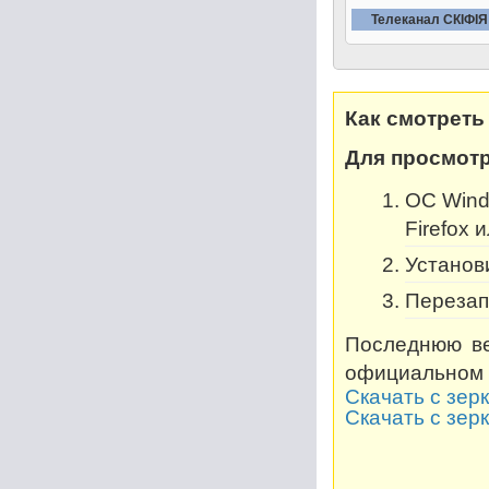
Телеканал СКIФIЯ
Как смотреть
Для просмотр
OC Windo
Firefox 
Установи
Перезап
Последнюю ве
официальном 
Скачать с зер
Скачать с зер