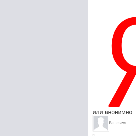
или анонимно