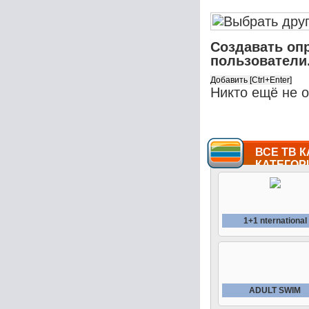
Создавать оп
пользователи
Никто ещё не 
ВСЕ ТВ К
КАТЕГОР
1+1 nternational
ADULT SWIM