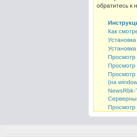
обратитесь к 
Инструкц
Как смотр
Установка 
Установка
Просмотр 
Просмотр 
Просмотр 
(на window
NewsRbk-Т
Серверный
Просмотр 