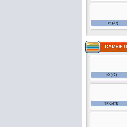
Ю (+7)
САМЫЕ 
Ю (+7)
ТРК ИТВ