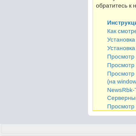
обратитесь к 
Инструкц
Как смотр
Установка 
Установка
Просмотр 
Просмотр 
Просмотр 
(на window
NewsRbk-Т
Серверный
Просмотр 