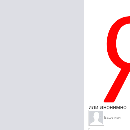
или анонимно