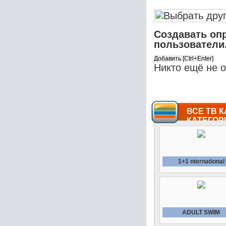
Создавать оп
пользователи
Никто ещё не 
ВСЕ ТВ К
КАТЕГОР
1+1 nternational
ADULT SWIM