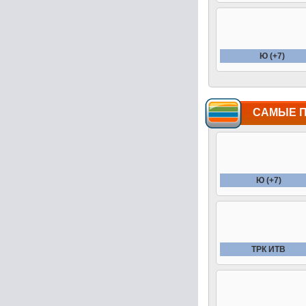
Ю (+7)
САМЫЕ 
Ю (+7)
ТРК ИТВ