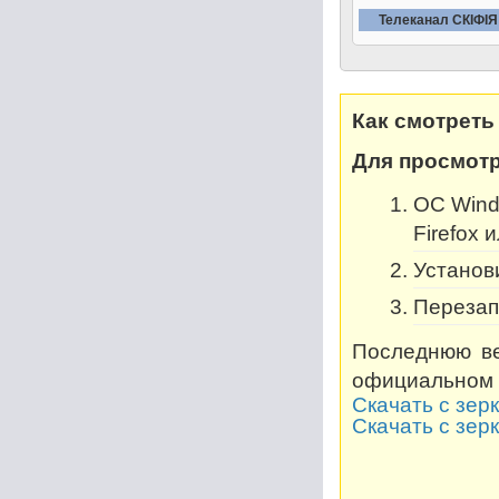
Телеканал СКIФIЯ
Как смотреть
Для просмотр
OC Windo
Firefox 
Установи
Перезап
Последнюю ве
официальном 
Скачать с зер
Скачать с зер