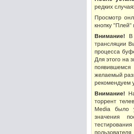
редких случая
Просмотр онл
кнопку "Плей"
Внимание!
В 
трансляции В
процесса буф
Для этого на 
появившемся
желаемый разм
рекомендуем у
Внимание!
На
торрент теле
Media было 
значения по
тестирован
пользователя