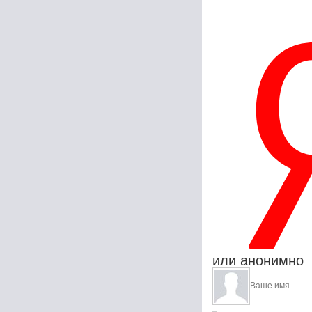
или анонимно