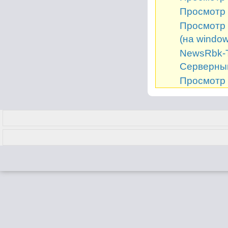
Просмотр 
Просмотр 
(на window
NewsRbk-Т
Серверный
Просмотр 