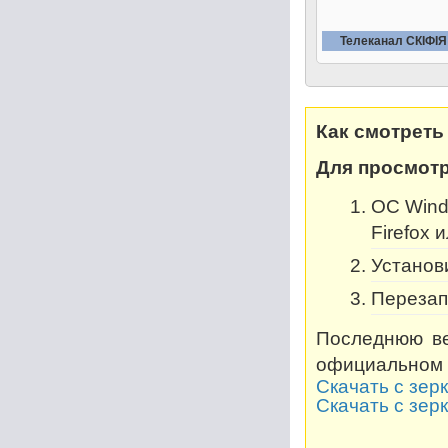
Телеканал СКIФIЯ
Как смотреть
Для просмотр
OC Windo
Firefox 
Установи
Перезап
Последнюю ве
официальном 
Скачать с зер
Скачать с зер