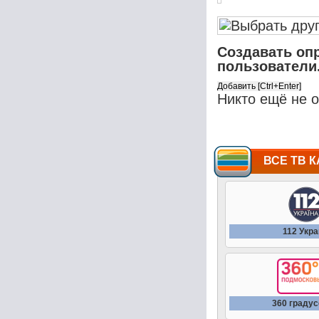
Создавать оп
пользователи
Никто ещё не 
ВСЕ ТВ К
112 Укр
360 граду