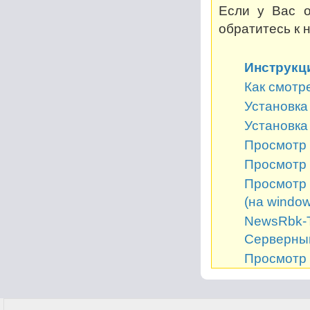
Если у Вас о
обратитесь к 
Инструкц
Как смотр
Установка 
Установка
Просмотр 
Просмотр 
Просмотр 
(на window
NewsRbk-Т
Серверный
Просмотр 