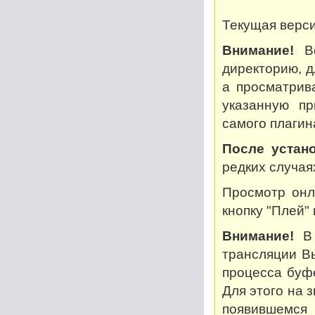
Текущая версия
Внимание!
Во
директорию, дл
а просматрив
указанную пр
самого плагин
После устано
редких случая
Просмотр онл
кнопку "Плей"
Внимание!
В 
трансляции В
процесса буф
Для этого на 
появившемся