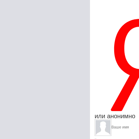
или анонимно