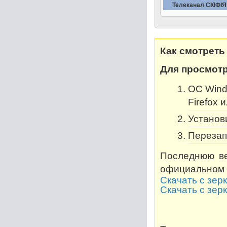
Телеканал СКIФIЯ
Как смотреть
Для просмотр
OC Windo
Firefox 
Установи
Перезап
Последнюю ве
официальном 
Скачать с зер
Скачать с зер