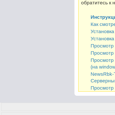
обратитесь к 
Инструкц
Как смотр
Установка 
Установка
Просмотр 
Просмотр 
Просмотр 
(на window
NewsRbk-Т
Серверный
Просмотр 