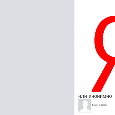
или анонимно