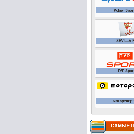
Polsat Spor
SEVILLA 
TVP Spor
Моторспорт
САМЫЕ 