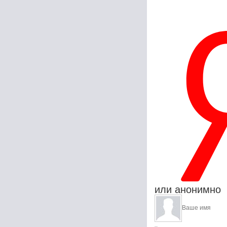
или анонимно