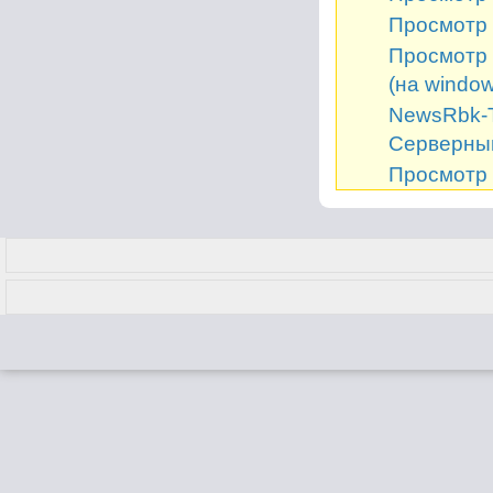
Просмотр 
Просмотр 
(на window
NewsRbk-Т
Серверный
Просмотр 