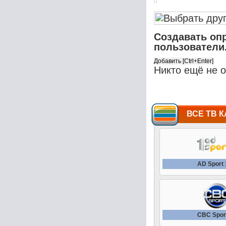
Создавать оп
пользователи
Никто ещё не 
ВСЕ ТВ К
AD Sport
CBC Spor