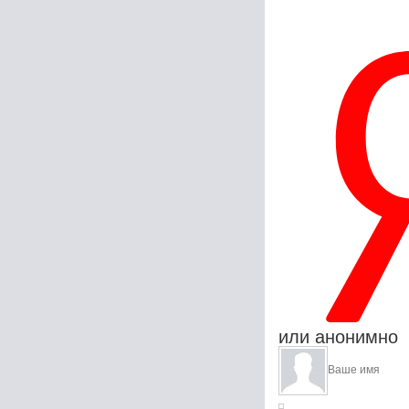
или анонимно