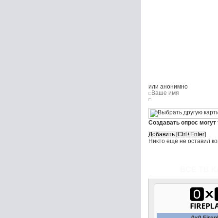
или анонимно
Создавать опрос могут
Никто ещё не оставил к
ВСЕ ТВ К