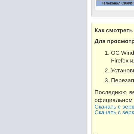
Телеканал СКIФIЯ
Как смотреть
Для просмотр
OC Windo
Firefox 
Установи
Перезап
Последнюю ве
официальном 
Скачать с зер
Скачать с зер