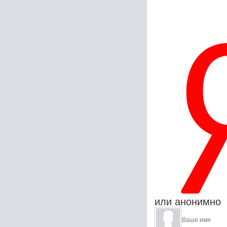
или анонимно