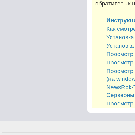
обратитесь к 
Инструкц
Как смотр
Установка 
Установка
Просмотр 
Просмотр 
Просмотр 
(на window
NewsRbk-Т
Серверный
Просмотр 