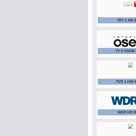
TRT 1 HD 
TV 8 OSEM
TVD 1+HD 
WDR HD В