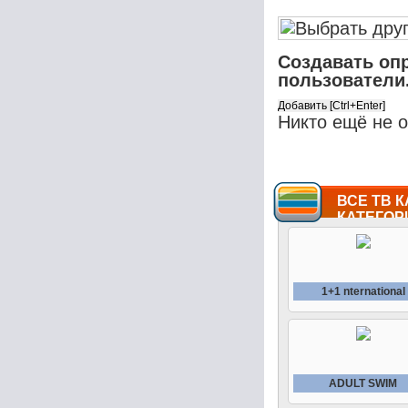
Создавать оп
пользователи
Никто ещё не 
ВСЕ ТВ К
КАТЕГОР
1+1 nternational
ADULT SWIM