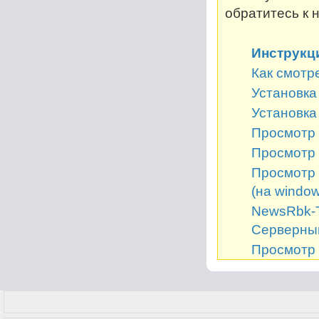
обратитесь к 
Инструкц
Как смотр
Установка 
Установка
Просмотр 
Просмотр 
Просмотр 
(на window
NewsRbk-Т
Серверный
Просмотр 