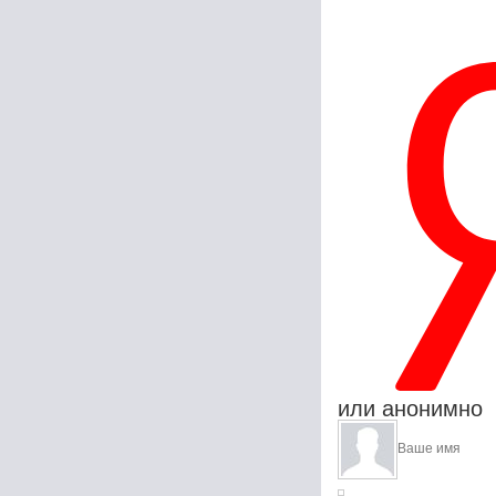
или анонимно