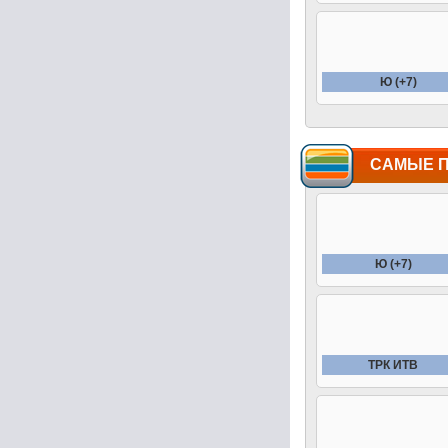
Ю (+7)
САМЫЕ 
Ю (+7)
ТРК ИТВ