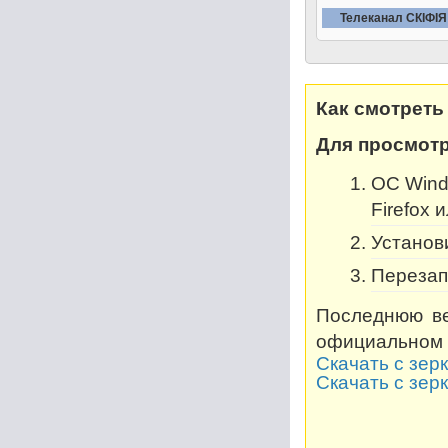
Телеканал СКIФIЯ
Как смотреть
Для просмотр
OC Windo
Firefox 
Установи
Перезап
Последнюю ве
официальном 
Скачать с зер
Скачать с зер