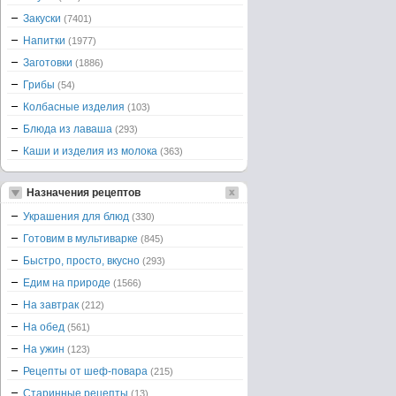
Закуски
(7401)
Напитки
(1977)
Заготовки
(1886)
Грибы
(54)
Колбасные изделия
(103)
Блюда из лаваша
(293)
Каши и изделия из молока
(363)
Назначения рецептов
Украшения для блюд
(330)
Готовим в мультиварке
(845)
Быстро, просто, вкусно
(293)
Едим на природе
(1566)
На завтрак
(212)
На обед
(561)
На ужин
(123)
Рецепты от шеф-повара
(215)
Старинные рецепты
(13)