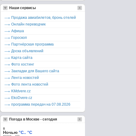
Наши сервисы
Продажа авиабилетов, бронь отелей
Онлайн переводчик
Афиша
Гороскоп
Партнёрская программа
Доска объявлений
Карта сайта
Фото хостинг
Закладки для Вашего сайта
Лента новостей
Фото лента новостей
KMdvere.cz
EkoDvere.cz
программа передач на 07.08.2026
Погода в Москве - сегодня
в
Ночью
°C.. °C
ветер – м/c