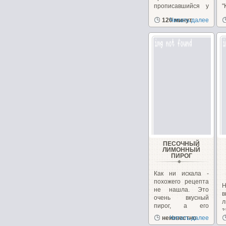
прописавшийся у
"
меня несколько
з
120 минут
Читать далее
лет назад!...
ПЕСОЧНЫЙ
ЛИМОННЫЙ
ПИРОГ
Как ни искала -
похожего рецепта
Н
не нашла. Это
в
очень вкусный
л
пирог, а его
рецепт...
неизвестно
Читать далее
э