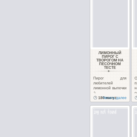
ЛИМОННЫЙ
ПИРОГ С
ТВОРОГОМ НА
ПЕСОЧНОМ
ТЕСТЕ
Пирог для
любителей
п
лимонной выпечки
н
:)
о
180 минут
Читать далее