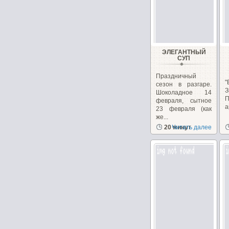
ЭЛЕГАНТНЫЙ
СУП
Праздничный
сезон в разгаре.
Шоколадное 14
П
февраля, сытное
а
23 февраля (как
же...
20 минут
Читать далее