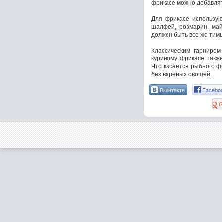
фрикасе можно добавлят
Для фрикасе используют
шалфей, розмарин, май
должен быть все же тимь
Классическим гарниром
куриному фрикасе такж
Что касается рыбного ф
без вареных овощей.
Вконтакте
Facebo
G