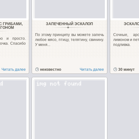
С ГРИБАМИ,
ЗАПЕЧЕННЫЙ ЭСКАЛОП
ЭСКАЛО
АГОНОМ
По этому принципу вы можете запечь
Сочные, ар
ро и просто.
любое мясо, птицу, телятину, свинину.
лимоном и пет
очка. Спасибо
У меня...
подливка.
Читать далее
неизвестно
Читать далее
30 минут