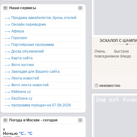
Наши сервисы
Продажа авиабилетов, бронь отелей
Онлайн переводчик
Афиша
Гороскоп
ЭСКАЛОП С ШАМП
Партнёрская программа
Доска объявлений
Очень быстрое 
повседневное блюдо
Карта сайта
Фото хостинг
Закладки для Вашего сайта
Лента новостей
Фото лента новостей
неизвестно
KMdvere.cz
EkoDvere.cz
программа передач на 07.08.2026
Погода в Москве - сегодня
в
Ночью
°C.. °C
ветер – м/c