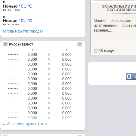
в
Ночью
°C.. °C
ЭСКАЛОПЫ ИЗ ИН
ветер – м/c
САЛЬСОЙ ИЗ 
в
Ночью
°C.. °C
Многие используют
ветер – м/c
изготовления протерт
варенья,...
Погода в других городах
Курсы валют
/
/
35 минут
0,000
0,000
0
0,000
0,000
0
0,000
0,000
0
0,000
0,000
0
0,000
0,000
0
Вк
0,000
0,000
0
0,000
0,000
0
0,000
0,000
0
0,000
0,000
0
0,000
0,000
0
0,000
0,000
0
0,000
0,000
0
0,000
0,000
0
0,000
0,000
0
→ Информер курса валют