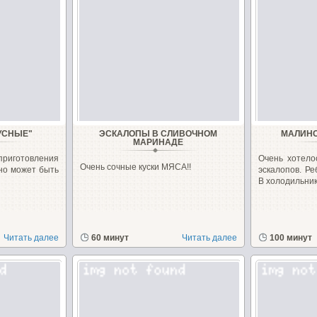
УСНЫЕ"
ЭСКАЛОПЫ В СЛИВОЧНОМ
МАЛИН
МАРИНАДЕ
приготовления
Очень хотелос
Очень сочные куски МЯСА!!
 но может быть
эскалопов. Ре
В холодильнике
Читать далее
60 минут
Читать далее
100 минут