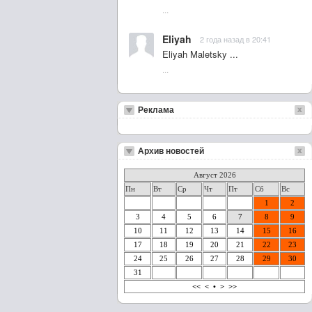
...
Eliyah
2 года назад в 20:41
Eliyah Maletsky ...
...
Реклама
Архив новостей
Август 2026
Пн
Вт
Ср
Чт
Пт
Сб
Вс
1
2
3
4
5
6
7
8
9
10
11
12
13
14
15
16
17
18
19
20
21
22
23
24
25
26
27
28
29
30
31
<<
<
•
>
>>