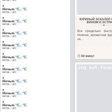
в
Ночью
°C.. °C
ветер – м/c
в
КУРИНЫЙ ЭСКАЛОП 
Ночью
°C.. °C
ВИНОМ И ЭСТР
ветер – м/c
в
Всe предельно быст
Ночью
°C.. °C
Нежная, ароматная кур
ветер – м/c
за...
в
Ночью
°C.. °C
ветер – м/c
в
60 минут
Ночью
°C.. °C
ветер – м/c
в
Ночью
°C.. °C
ветер – м/c
в
Ночью
°C.. °C
ветер – м/c
в
Ночью
°C.. °C
ветер – м/c
в
Ночью
°C.. °C
ветер – м/c