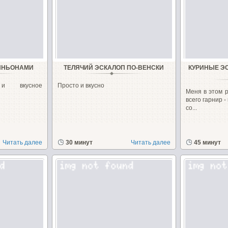
ИНЬОНАМИ
ТЕЛЯЧИЙ ЭСКАЛОП ПО-ВЕНСКИ
КУРИНЫЕ Э
и вкусное
Просто и вкусно
Меня в этом 
всего гарнир 
со...
Читать далее
30 минут
Читать далее
45 минут