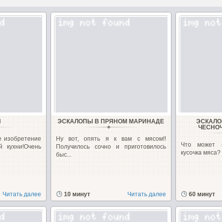
П
ЭСКАЛОПЫ В ПРЯНОМ МАРИНАДЕ
ЭСКАЛО
ЧЕСНО
е изобретение
Ну вот, опять я к вам с мясом!!
Что может б
й кухни!Очень
Получилось сочно и приготовилось
кусочка мяса?
быс...
Читать далее
10 минут
Читать далее
60 минут