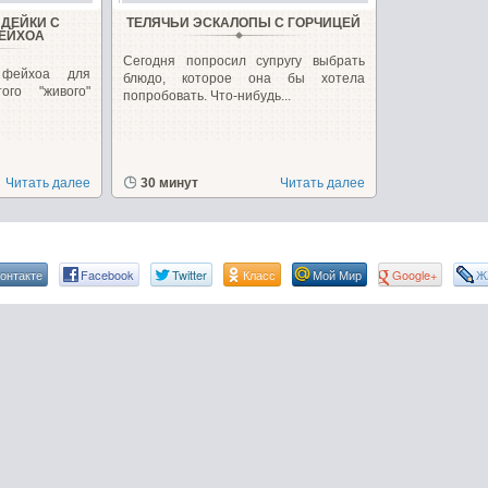
ДЕЙКИ С
ТЕЛЯЧЬИ ЭСКАЛОПЫ С ГОРЧИЦЕЙ
ФЕЙХОА
Сегодня попросил супругу выбрать
 фейхоа для
блюдо, которое она бы хотела
ого "живого"
попробовать. Что-нибудь...
Читать далее
30 минут
Читать далее
онтакте
Facebook
Twitter
Класс
Мой Мир
Google+
Ж