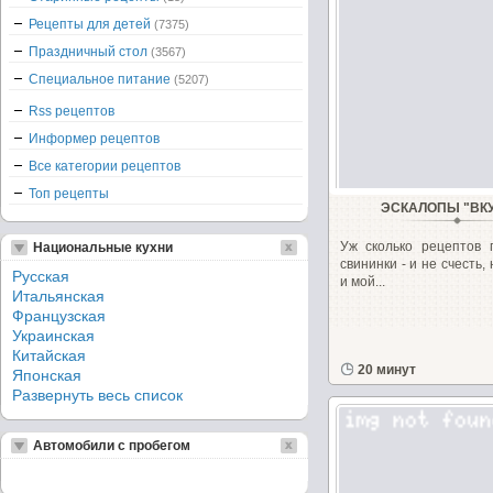
Рецепты для детей
(7375)
Праздничный стол
(3567)
Специальное питание
(5207)
Rss рецептов
Информер рецептов
Все категории рецептов
Топ рецепты
ЭСКАЛОПЫ "ВК
Уж сколько рецептов 
Национальные кухни
свининки - и не счесть,
Русская
и мой...
Итальянская
Французская
Украинская
Китайская
20 минут
Японская
Развернуть весь список
Автомобили с пробегом