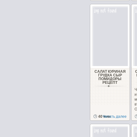
САЛАТ КУРИНАЯ
ГРУДКА СЫР
ПОМИДОРЫ
РЕЦЕПТ
Ч
и
О
40 мин
Читать далее