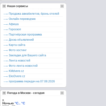
Наши сервисы
Продажа авиабилетов, бронь отелей
Онлайн переводчик
Афиша
Гороскоп
Партнёрская программа
Доска объявлений
Карта сайта
Фото хостинг
Закладки для Вашего сайта
Лента новостей
Фото лента новостей
KMdvere.cz
EkoDvere.cz
программа передач на 07.08.2026
Погода в Москве - сегодня
в
Ночью
°C.. °C
ветер – м/c