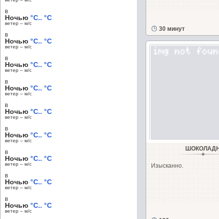
в
Ночью
°C.. °C
ветер – м/c
30 минут
в
Ночью
°C.. °C
ветер – м/c
в
Ночью
°C.. °C
ветер – м/c
в
Ночью
°C.. °C
ветер – м/c
в
Ночью
°C.. °C
ветер – м/c
в
Ночью
°C.. °C
ветер – м/c
ШОКОЛАД
в
Ночью
°C.. °C
ветер – м/c
Изысканно.
в
Ночью
°C.. °C
ветер – м/c
в
Ночью
°C.. °C
ветер – м/c