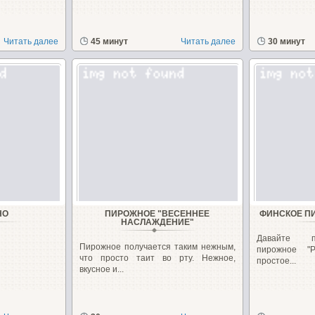
Читать далее
45 минут
Читать далее
30 минут
НО
ПИРОЖНОЕ "ВЕСЕННЕЕ
ФИНСКОЕ П
НАСЛАЖДЕНИЕ"
Давайте п
Пирожное получается таким нежным,
пирожное "Р
что просто таит во рту. Нежное,
простое...
вкусное и...