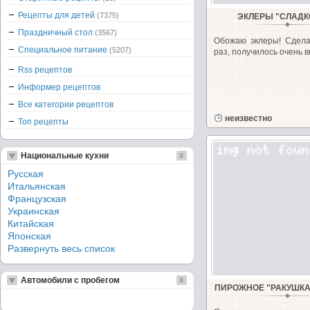
Рецепты для детей
(7375)
ЭКЛЕРЫ "СЛАД
Праздничный стол
(3567)
Обожаю эклеры! Сдела
Специальное питание
(5207)
раз, получилось очень вк
Rss рецептов
Информер рецептов
Все категории рецептов
неизвестно
Топ рецепты
Национальные кухни
Русская
Итальянская
Французская
Украинская
Китайская
Японская
Развернуть весь список
Автомобили с пробегом
ПИРОЖНОЕ "РАКУШКА