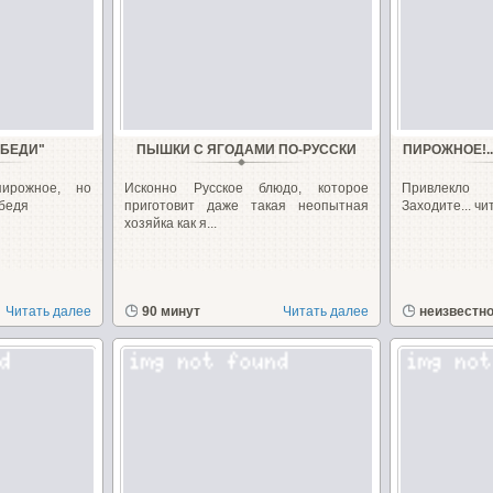
ЕБЕДИ"
ПЫШКИ С ЯГОДАМИ ПО-РУССКИ
ПИРОЖНОЕ!...
ирожное, но
Исконно Русское блюдо, которое
Привлекло 
бедя
приготовит даже такая неопытная
Заходите... чи
хозяйка как я...
Читать далее
90 минут
Читать далее
неизвестн