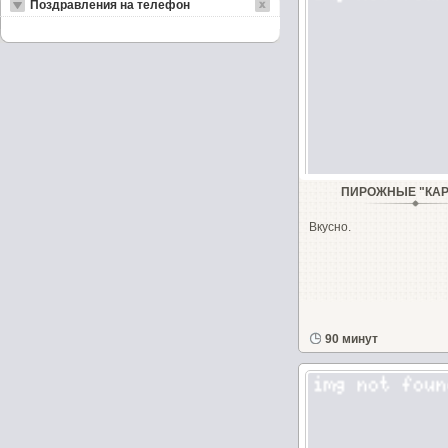
Поздравления на телефон
ПИРОЖНЫЕ "КА
Вкусно.
90 минут