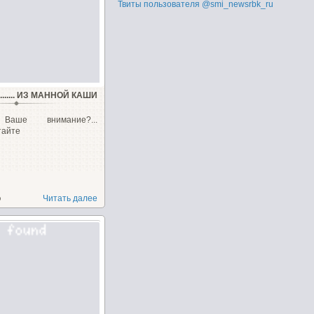
Твиты пользователя @smi_newsrbk_ru
...... ИЗ МАННОЙ КАШИ
Ваше внимание?...
тайте
о
Читать далее