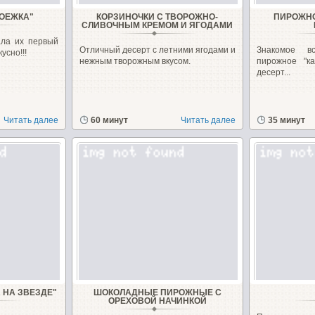
КОЕЖКА"
КОРЗИНОЧКИ С ТВОРОЖНО-
ПИРОЖНО
СЛИВОЧНЫМ КРЕМОМ И ЯГОДАМИ
ла их первый
Отличный десерт с летними ягодами и
Знакомое в
усно!!!
нежным творожным вкусом.
пирожное "к
десерт...
Читать далее
60 минут
Читать далее
35 минут
 НА ЗВЕЗДЕ"
ШОКОЛАДНЫЕ ПИРОЖНЫЕ С
ОРЕХОВОЙ НАЧИНКОЙ