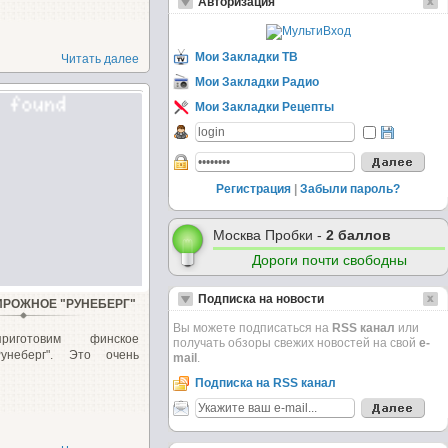
Авторизация
Мои Закладки ТВ
Читать далее
Мои Закладки Радио
Мои Закладки Рецепты
Регистрация
|
Забыли пароль?
Москва Пробки -
2 баллов
Дороги почти свободны
Подписка на новости
ИРОЖНОЕ "РУНЕБЕРГ"
Вы можете подписаться на
RSS канал
или
риготовим финское
получать обзоры свежих новостей на свой
e-
унеберг". Это очень
mail
.
Подписка на RSS канал