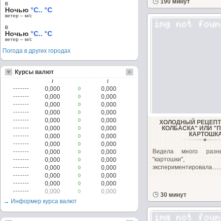
190 минут
в
Ночью
°C.. °C
ветер – м/c
в
Ночью
°C.. °C
ветер – м/c
Погода в других городах
Курсы валют
/
/
0,000
0,000
0
0,000
0,000
0
0,000
0,000
0
0,000
0,000
0
0,000
0,000
0
ХОЛОДНЫЙ РЕЦЕПТ
0,000
0,000
КОЛБАСКА" ИЛИ "
0
КАРТОШК
0,000
0,000
0
0,000
0,000
0
Видела много разн
0,000
0,000
0
"картошки"
0,000
0,000
0
экспериментировала......
0,000
0,000
0
0,000
0,000
0
0,000
0,000
0
0,000
0,000
0
30 минут
→ Информер курса валют