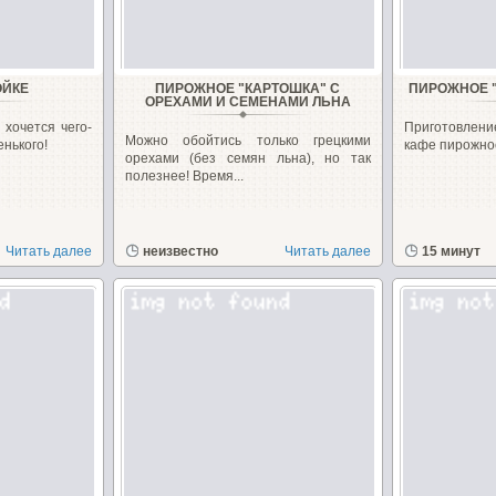
ОЙКЕ
ПИРОЖНОЕ "КАРТОШКА" С
ПИРОЖНОЕ 
ОРЕХАМИ И СЕМЕНАМИ ЛЬНА
 хочется чего-
Приготовлени
Можно обойтись только грецкими
енького!
кафе пирожно
орехами (без семян льна), но так
полезнее! Время...
Читать далее
неизвестно
Читать далее
15 минут