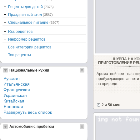
Рецепты для детей
(7375)
Праздничный стол
(3567)
Специальное питание
(5207)
Rss рецептов
Информер рецептов
Все категории рецептов
Топ рецепты
ШУРПА НА КО
ПРИГОТОВЛЕНИЕ РЕЦ
Национальные кухни
Ароматнейшее насыщ
Русская
пробуждающее аппетит
Итальянская
на природе
Французская
Украинская
Китайская
2 ч 50 мин
Японская
Развернуть весь список
Автомобили с пробегом