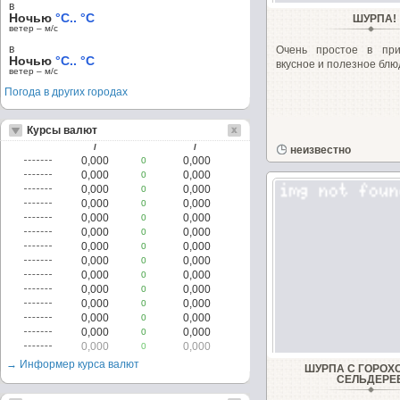
в
Ночью
°C.. °C
ШУРПА!
ветер – м/c
в
Очень простое в при
Ночью
°C.. °C
вкусное и полезное блю
ветер – м/c
Погода в других городах
Курсы валют
/
/
неизвестно
0,000
0,000
0
0,000
0,000
0
0,000
0,000
0
0,000
0,000
0
0,000
0,000
0
0,000
0,000
0
0,000
0,000
0
0,000
0,000
0
0,000
0,000
0
0,000
0,000
0
0,000
0,000
0
0,000
0,000
0
0,000
0,000
0
0,000
0,000
0
→ Информер курса валют
ШУРПА С ГОРОХО
СЕЛЬДЕРЕ