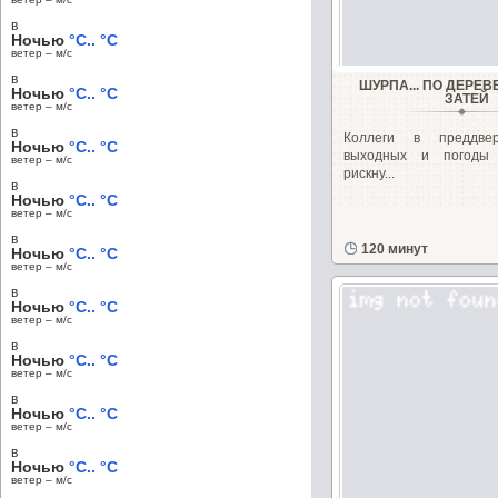
в
Ночью
°C.. °C
ветер – м/c
в
ШУРПА... ПО ДЕРЕВ
Ночью
°C.. °C
ЗАТЕЙ
ветер – м/c
в
Коллеги в преддве
Ночью
°C.. °C
выходных и погоды 
ветер – м/c
рискну...
в
Ночью
°C.. °C
ветер – м/c
в
120 минут
Ночью
°C.. °C
ветер – м/c
в
Ночью
°C.. °C
ветер – м/c
в
Ночью
°C.. °C
ветер – м/c
в
Ночью
°C.. °C
ветер – м/c
в
Ночью
°C.. °C
ветер – м/c