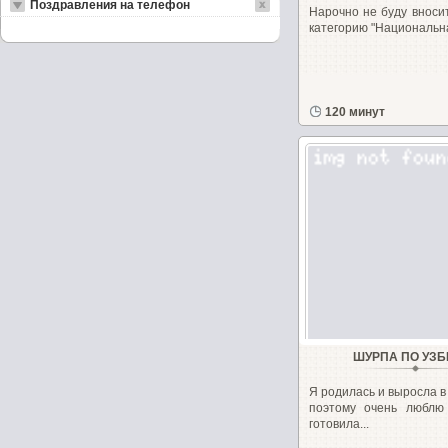
Поздравления на телефон
Нарочно не буду вноси
категорию "Национальная
120 минут
ШУРПА ПО УЗБ
Я родилась и выросла в
поэтому очень люблю
готовила...