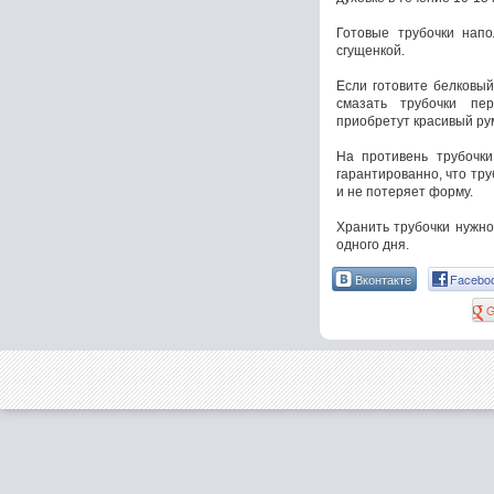
Готовые трубочки напо
сгущенкой.
Если готовите белковы
смазать трубочки пе
приобретут красивый ру
На противень трубочки
гарантированно, что тру
и не потеряет форму.
Хранить трубочки нужно
одного дня.
Вконтакте
Facebo
G