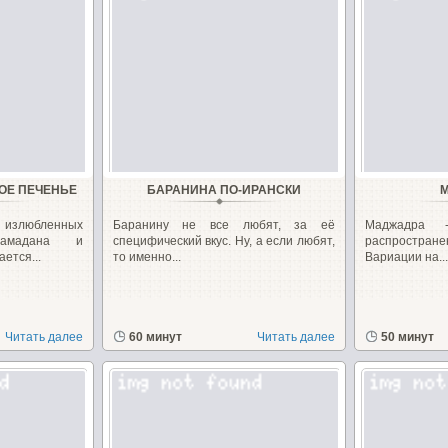
ОЕ ПЕЧЕНЬЕ
БАРАНИНА ПО-ИРАНСКИ
 излюбленных
Баранину не все любят, за её
Маджадра
амадана и
специфический вкус. Ну, а если любят,
распростране
ется...
то именно...
Вариации на...
Читать далее
60 минут
Читать далее
50 минут