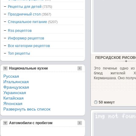
Рецепты для детей
(7375)
Праздничный стол
(3567)
Специальное питание
(5207)
Rss рецептов
Информер рецептов
Все категории рецептов
Топ рецепты
ПЕРСИДСКОЕ РИСОВ
Национальные кухни
Это печенье одно из
блюд жителей Х
Русская
Керманшаха. Оно получа
Итальянская
Французская
Украинская
Китайская
50 минут
Японская
Развернуть весь список
Автомобили с пробегом