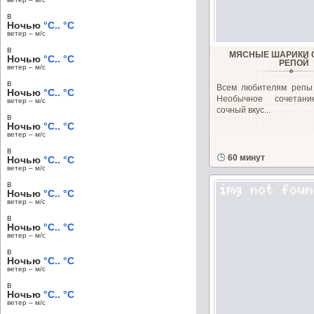
в
Ночью
°C.. °C
ветер – м/c
в
МЯСНЫЕ ШАРИКИ 
Ночью
°C.. °C
РЕПОЙ
ветер – м/c
в
Всем любителям репы 
Ночью
°C.. °C
Необычное сочетани
ветер – м/c
сочный вкус...
в
Ночью
°C.. °C
ветер – м/c
в
60 минут
Ночью
°C.. °C
ветер – м/c
в
Ночью
°C.. °C
ветер – м/c
в
Ночью
°C.. °C
ветер – м/c
в
Ночью
°C.. °C
ветер – м/c
в
Ночью
°C.. °C
ветер – м/c