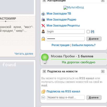
Авторизация
Мои Закладки ТВ
АСТОХИЯР
Мои Закладки Радио
Мои Закладки Рецепты
анской кухни, "маст"-
продукт, " хияр"-...
Регистрация
|
Забыли пароль?
Читать далее
Москва Пробки -
1 баллов
На дорогах свободно
Подписка на новости
Вы можете подписаться на
RSS канал
или
получать обзоры свежих новостей на свой
e-
mail
.
Подписка на RSS канал