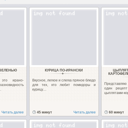
 ЗЕЛЕНЬЮ
КУРИЦА ПО-ИРАНСКИ
ЦЫПЛЯТ
КАРТОФЕЛ
это ирано-
Вкусное, легкое и слегка пряное блюдо
Представляю
зновидность
для тех, кто любит помидоры и
один рецеп
.
курицу....
цыплятами-ко
Читать далее
45 минут
Читать далее
60 минут