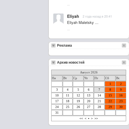
...
Eliyah
2 года назад в 20:41
Eliyah Maletsky ...
...
Реклама
Архив новостей
Август 2026
Пн
Вт
Ср
Чт
Пт
Сб
Вс
1
2
3
4
5
6
7
8
9
10
11
12
13
14
15
16
17
18
19
20
21
22
23
24
25
26
27
28
29
30
31
<<
<
•
>
>>