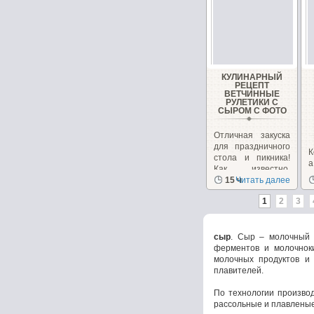
КУЛИНАРНЫЙ
РЕЦЕПТ
ВЕТЧИННЫЕ
РУЛЕТИКИ С
СЫРОМ С ФОТО
Отличная закуска
для праздничного
К
стола и пикника!
Как известно,
закусок...
15 ч
Читать далее
п
х
1
2
3
сыр
. Сыр – молочный 
ферментов и молочнок
молочных продуктов и 
плавителей.
По технологии производ
рассольные и плавленые