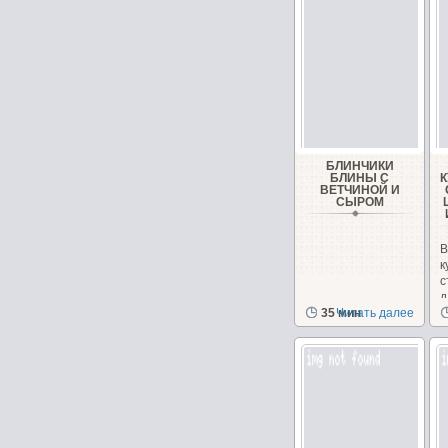
БЛИНЧИКИ
БЛИНЫ С
ВЕТЧИНОЙ И
СЫРОМ
В
с
д
35 мин
Читать далее