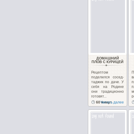
ДОМАШНИЙ
ПЛОВ С КУРИЦЕЙ
Рецептом
поделился сосед-
в
таджик по даче. У
п
себя на Родине
п
они традиционно
м
готовят...
р
60 минут
Читать далее