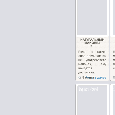
НАТУРАЛЬНЫЙ
МАЙОНЕЗ
Если по каким-
либо причинам вы
не употребляете
майонез, ему
л
найдется
х
достойная...
5 минут
Читать далее