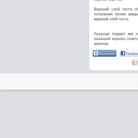
Верхний слой теста о
получения более аккур
верхний слой теста.
Лазанью подают как г
лазаньей хорошо сочета
напитки.
Вконтакте
Facebo
G