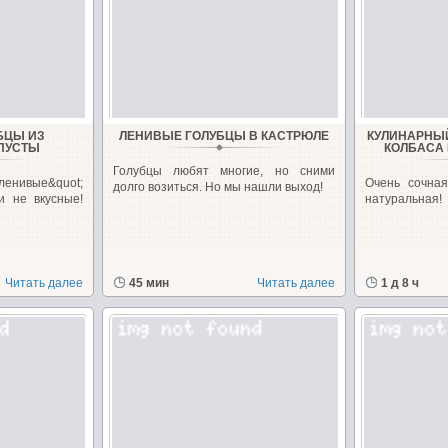
БЦЫ ИЗ
ЛЕНИВЫЕ ГОЛУБЦЫ В КАСТРЮЛЕ
КУЛИНАРНЫ
АПУСТЫ
КОЛБАСА 
Голубцы любят многие, но сними
енивые&quot;
Очень сочна
долго возиться. Но мы нашли выход!
и не вкусные!
натуральная!
Читать далее
45 мин
Читать далее
1 д 8 ч