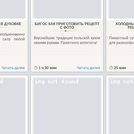
В ДУХОВКЕ
БИГОС КАК ПРИГОТОВИТЬ РЕЦЕПТ
ХОЛОДНЫ
С ФОТО
РЕ
обыкновенно
Вкуснейшие традиции польской кухни
Пикантный су
д силу любой
своими руками. Приятного аппетита!
для разнообр
Читать далее
1 ч 30 мин
Читать далее
25 мин