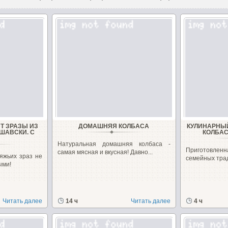
Т ЗРАЗЫ ИЗ
ДОМАШНЯЯ КОЛБАСА
КУЛИНАРНЫ
ШАВСКИ. С
КОЛБАС
Натуральная домашняя колбаса -
Приготовленн
самая мясная и вкусная! Давно...
яжьих зраз не
семейных тра
ыми!
Читать далее
14 ч
Читать далее
4 ч