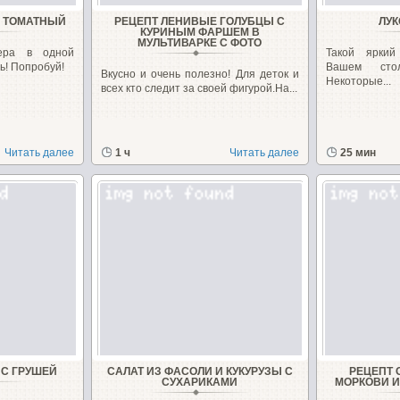
П ТОМАТНЫЙ
РЕЦЕПТ ЛЕНИВЫЕ ГОЛУБЦЫ С
ЛУК
КУРИНЫМ ФАРШЕМ В
МУЛЬТИВАРКЕ С ФОТО
фера в одной
Такой яркий
ь! Попробуй!
Вашем сто
Вкусно и очень полезно! Для деток и
Некоторые...
всех кто следит за своей фигурой.На...
Читать далее
1 ч
Читать далее
25 мин
 С ГРУШЕЙ
САЛАТ ИЗ ФАСОЛИ И КУКУРУЗЫ С
РЕЦЕПТ 
СУХАРИКАМИ
МОРКОВИ И