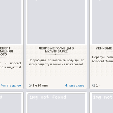
РЕЦЕПТ
ЛЕНИВЫЕ ГОЛУБЦЫ В
ЛЕНИВЫЕ 
ОМАШНЯЯ
МУЛЬТИВАРКЕ
ФОТО
Порадуй сем
Попробуйте приготовить голубцы по
блюдом! Очень 
ро и просто!
этому рецепту и точно не пожалеете!
видуются!
Читать далее
1 ч 20 мин
Читать далее
1 ч