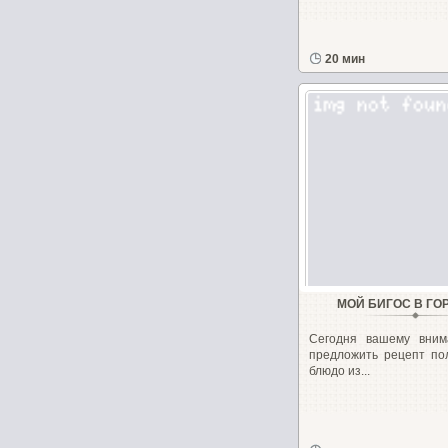
20 мин
МОЙ БИГОС В ГО
Сегодня вашему вним
предложить рецепт пол
блюдо из...