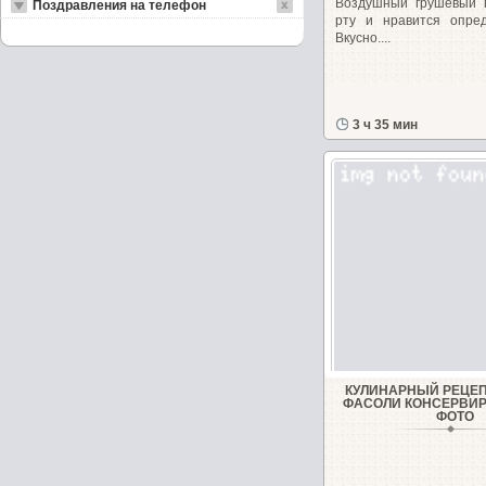
Воздушный грушевый п
Поздравления на телефон
рту и нравится опред
Вкусно....
3 ч 35 мин
КУЛИНАРНЫЙ РЕЦЕП
ФАСОЛИ КОНСЕРВИ
ФОТО