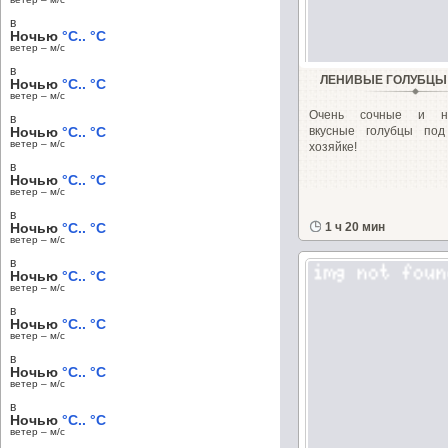
в
Ночью
°C.. °C
ветер – м/c
в
ЛЕНИВЫЕ ГОЛУБЦЫ 
Ночью
°C.. °C
ветер – м/c
Очень сочные и не
в
Ночью
°C.. °C
вкусные голубцы по
ветер – м/c
хозяйке!
в
Ночью
°C.. °C
ветер – м/c
в
Ночью
°C.. °C
1 ч 20 мин
ветер – м/c
в
Ночью
°C.. °C
ветер – м/c
в
Ночью
°C.. °C
ветер – м/c
в
Ночью
°C.. °C
ветер – м/c
в
Ночью
°C.. °C
ветер – м/c