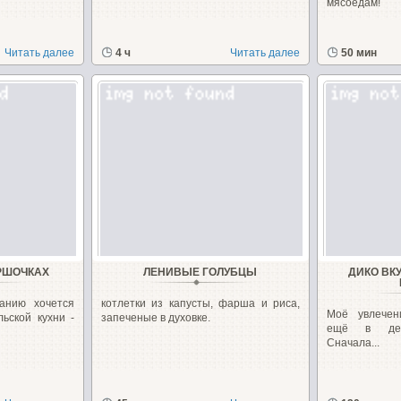
мясоедам!
Читать далее
4 ч
Читать далее
50 мин
РШОЧКАХ
ЛЕНИВЫЕ ГОЛУБЦЫ
ДИКО ВК
анию хочется
котлетки из капусты, фарша и риса,
Моё увлечен
ьской кухни -
запеченые в духовке.
ещё в детс
Сначала...