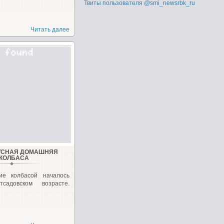
Твиты пользователя @smi_newsrbk_ru
Читать далее
УСНАЯ ДОМАШНЯЯ
КОЛБАСА
ие колбасой началось
адовском возрасте.