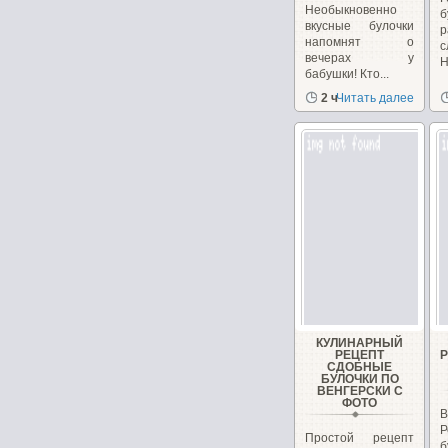
Необыкновенно
б
вкусные булочки
напомнят о
с
вечерах у
Н
бабушки! Кто...
2 ч
Читать далее
КУЛИНАРНЫЙ
РЕЦЕПТ
СДОБНЫЕ
БУЛОЧКИ ПО
ВЕНГЕРСКИ С
ФОТО
Простой рецепт
б