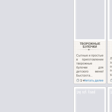
ТВОРОЖНЫЕ
БУЛОЧКИ
Сытные и простые
в приготовлении
творожные
о
булочки для
п
детского меню!
у
Быстрота...
н
1 ч
Читать далее