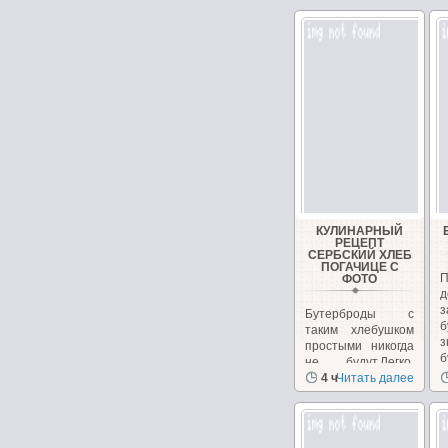
КУЛИНАРНЫЙ
РЕЦЕПТ
СЕРБСКИЙ ХЛЕБ
ПОГАЧИЦЕ С
П
ФОТО
д
з
Бутерброды с
б
таким хлебушком
з
простыми никогда
б
не будут.Легко.
Вкусно.
4 ч
Читать далее