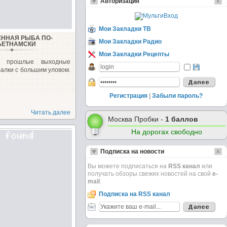
Авторизация
Мои Закладки ТВ
ЕННАЯ РЫБА ПО-
Мои Закладки Радио
ЬЕТНАМСКИ
Мои Закладки Рецепты
 прошлые выходные
алки с большим уловом.
.
Регистрация
|
Забыли пароль?
Читать далее
Москва Пробки -
1 баллов
На дорогах свободно
Подписка на новости
Вы можете подписаться на
RSS канал
или
получать обзоры свежих новостей на свой
e-
mail
.
Подписка на RSS канал