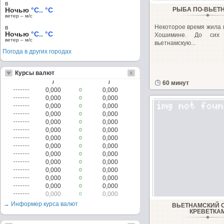
в
Ночью
°C.. °C
РЫБА ПО-ВЬЕТ
ветер – м/c
Некоторое время жила 
в
Ночью
°C.. °C
Хошимине. До сих
ветер – м/c
вьетнамскую...
Погода в других городах
Курсы валют
/
/
60 минут
0,000
0,000
0
0,000
0,000
0
0,000
0,000
0
0,000
0,000
0
0,000
0,000
0
0,000
0,000
0
0,000
0,000
0
0,000
0,000
0
0,000
0,000
0
0,000
0,000
0
0,000
0,000
0
0,000
0,000
0
0,000
0,000
0
0,000
0,000
0
→ Информер курса валют
ВЬЕТНАМСКИЙ С
КРЕВЕТКА