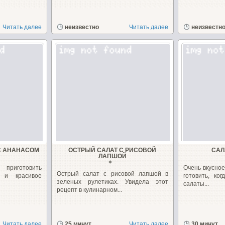
Читать далее
неизвестно
Читать далее
неизвестн
С АНАНАСОМ
ОСТРЫЙ САЛАТ С РИСОВОЙ
САЛ
ЛАПШОЙ
приготовить
Очень вкусно
Острый салат с рисовой лапшой в
е и красивое
готовить, ко
зеленых рулетиках. Увидела этот
салаты...
рецепт в кулинарном...
Читать далее
25 минут
Читать далее
30 минут