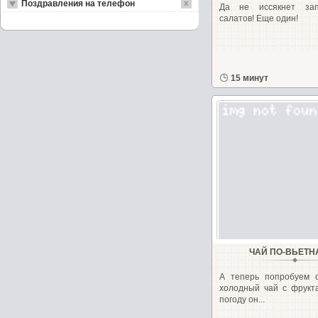
Поздравления на телефон
Да не иссякнет зап
салатов! Еще один!
15 минут
ЧАЙ ПО-ВЬЕТ
А теперь попробуем о
холодный чай с фрукт
погоду он...