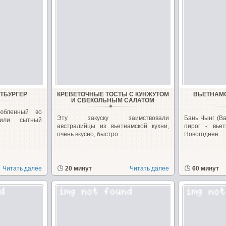
ЕТБУРГЕР
КРЕВЕТОЧНЫЕ ТОСТЫ С КУНЖУТОМ
ВЬЕТНАМС
И СВЕКОЛЬНЫМ САЛАТОМ
юбленный во
Эту закуску заимствовали
Бань Чынг (B
 или сытный
австралийцы из вьетнамской кухни,
пирог - вье
очень вкусно, быстро...
Новогоднее...
Читать далее
20 минут
Читать далее
60 минут