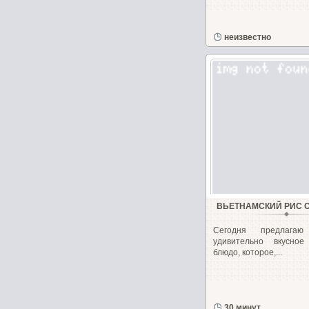
неизвестно
ВЬЕТНАМСКИЙ РИС 
Сегодня предлагаю 
удивительно вкусно
блюдо, которое,...
30 минут