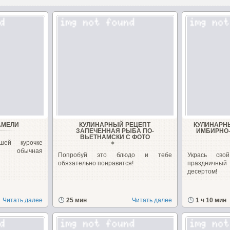
АМЕЛИ
КУЛИНАРНЫЙ РЕЦЕПТ
КУЛИНАРН
ЗАПЕЧЕННАЯ РЫБА ПО-
ИМБИРНО-
ВЬЕТНАМСКИ С ФОТО
шей курочке
ь обычная
Попробуй это блюдо и тебе
Укрась сво
обязательно понравится!
праздничны
десертом!
Читать далее
25 мин
Читать далее
1 ч 10 мин