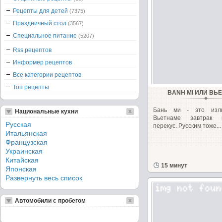
Рецепты для детей
(7375)
Праздничный стол
(3567)
Специальное питание
(5207)
Rss рецептов
Информер рецептов
Все категории рецептов
Топ рецепты
BANH MI ИЛИ ВЬ
Бань ми - это изл
Национальные кухни
Вьетнаме завтрак
Русская
перекус. Русским тоже...
Итальянская
Французская
Украинская
Китайская
15 минут
Японская
Развернуть весь список
Автомобили с пробегом