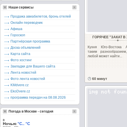
Наши сервисы
Продажа авиабилетов, бронь отелей
Онлайн переводчик
Афиша
Гороскоп
ГОРЯЧЕЕ "ЗАКАТ В
Партнёрская программа
Кухня Юго-Bостока 
Доска объявлений
таким разнообразие
Карта сайта
любой может найти...
Фото хостинг
Закладки для Вашего сайта
Лента новостей
Фото лента новостей
60 минут
KMdvere.cz
EkoDvere.cz
программа передач на 08.08.2026
Погода в Москве - сегодня
в
Ночью
°C.. °C
ветер – м/c