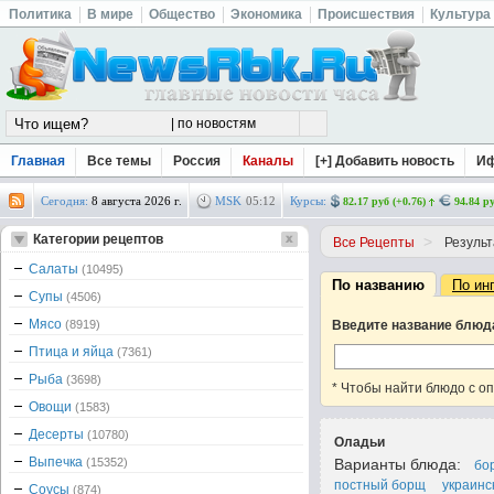
Политика
В мире
Общество
Экономика
Происшествия
Культура
Главная
Все темы
Россия
Каналы
[+] Добавить новость
И
Сегодня:
8 августа 2026 г.
MSK
05
:
12
Курсы:
82.17 руб (+0.76)
94.84 ру
Категории рецептов
>
Все Рецепты
Результ
Салаты
(10495)
По названию
По ин
Супы
(4506)
Мясо
(8919)
Введите название блюд
Птица и яйца
(7361)
Рыба
(3698)
* Чтобы найти блюдо с о
Овощи
(1583)
Десерты
(10780)
Оладьи
Выпечка
(15352)
Варианты блюда:
бо
постный борщ
украинс
Соусы
(874)