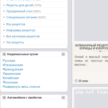
Рецепты для детей
(7375)
Праздничный стол
(3567)
Специальное питание
(5207)
Rss рецептов
Информер рецептов
Все категории рецептов
Топ рецепты
КУЛИНАРНЫЙ РЕЦЕПТ
КУРИЦЫ И КУКУРУ
Национальные кухни
Легкий и вкусный пер
Русская
семьи из простых про
Итальянская
вкусные...
Французская
Украинская
Китайская
35 мин
Японская
Развернуть весь список
Автомобили с пробегом