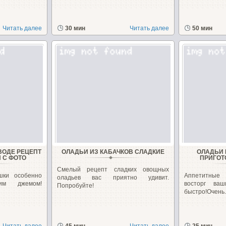
Читать далее
30 мин
Читать далее
50 мин
ВОДЕ РЕЦЕПТ
ОЛАДЬИ ИЗ КАБАЧКОВ СЛАДКИЕ
ОЛАДЬИ 
 С ФОТО
ПРИГОТ
Смелый рецепт сладких овощных
шки особенно
Аппетитные 
оладьев вас приятно удивит.
им джемом!
восторг ва
Попробуйте!
быстро!Очень..