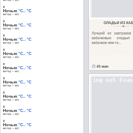
в
Ночью
°C.. °C
ветер – м/c
в
ОЛАДЬИ ИЗ КА
Ночью
°C.. °C
ветер – м/c
Лучший из завтраков 
в
кабачковые оладьи
Ночью
°C.. °C
кабачков чем-то...
ветер – м/c
в
Ночью
°C.. °C
ветер – м/c
в
45 мин
Ночью
°C.. °C
ветер – м/c
в
Ночью
°C.. °C
ветер – м/c
в
Ночью
°C.. °C
ветер – м/c
в
Ночью
°C.. °C
ветер – м/c
в
Ночью
°C.. °C
ветер – м/c