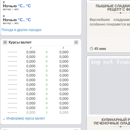
в
Ночью
°C.. °C
ПЫШНЫЕ СЛАДКИ
ветер – м/c
РЕЦЕПТ С Ф
в
Ночью
°C.. °C
Вкуснейшие оладушк
ветер – м/c
особенно понравятся в
Погода в других городах
Курсы валют
/
/
45 мин
0,000
0,000
0
0,000
0,000
0
0,000
0,000
0
0,000
0,000
0
0,000
0,000
0
0,000
0,000
0
0,000
0,000
0
0,000
0,000
0
0,000
0,000
0
0,000
0,000
0
0,000
0,000
0
0,000
0,000
0
0,000
0,000
0
0,000
0,000
0
→ Информер курса валют
КУЛИНАРНЫЙ 
ПЕЧЕНОЧНЫЕ ОЛАД