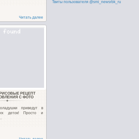
Твиты пользователя @smi_newsrbk_ru
Читать далее
РИСОВЫЕ РЕЦЕПТ
ОВЛЕНИЯ С ФОТО
оладушки приведут в
ших деток! Просто и
.