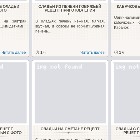
Е ОЛАДЬИ
ОЛАДЬИ ИЗ ПЕЧЕНИ ГОВЯЖЬЕЙ
КАБАЧКОВЫ
ОТО
РЕЦЕПТ ПРИГОТОВЛЕНИЯ
Оригинальн
и на завтрак
В оладьях печень нежная, мягкая,
кабачковых 
ашим деткам!
вкусная, и совсем не горчит!Куриная
Кабачок...
печень...
Читать далее
1 ч
Читать далее
1 ч
РЕЦЕПТ
ОЛАДЬИ НА СМЕТАНЕ РЕЦЕПТ
ОЛАДЬИ С 
ЬИ С ФОТО
РЕЦЕПТ