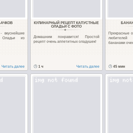
БАЧКОВ
КУЛИНАРНЫЙ РЕЦЕПТ КАПУСТНЫЕ
БАНА
ОЛАДЬИ С ФОТО
- вкуснейшие
Прекрасные о
Домашним понравится! Простой
! Оладьи из
любителей
рецепт очень аппетитных оладушек!
бананами очен
Читать далее
1 ч
Читать далее
45 мин