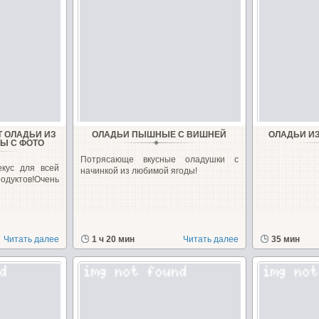
 ОЛАДЬИ ИЗ
ОЛАДЬИ ПЫШНЫЕ С ВИШНЕЙ
ОЛАДЬИ И
ЗЫ С ФОТО
Потрясающе вкусные оладушки с
екус для всей
начинкой из любимой ягоды!
дуктов!Очень
Читать далее
1 ч 20 мин
Читать далее
35 мин