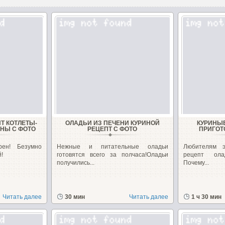
Т КОТЛЕТЫ-
ОЛАДЬИ ИЗ ПЕЧЕНИ КУРИНОЙ
КУРИНЫ
НЫ С ФОТО
РЕЦЕПТ С ФОТО
ПРИГОТ
рен! Безумно
Нежные и питательные оладьи
Любителям э
!
готовятся всего за полчаса!Оладьи
рецепт ола
получились...
Почему...
Читать далее
30 мин
Читать далее
1 ч 30 мин