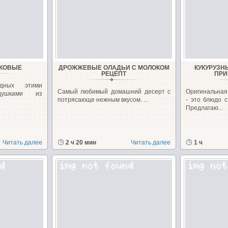
ЧКОВЫЕ
ДРОЖЖЕВЫЕ ОЛАДЬИ С МОЛОКОМ
КУКУРУЗН
РЕЦЕПТ
ПРИ
дных этими
Самый любимый домашний десерт с
Оригинальная 
душками из
потрясающе нежным вкусом. ...
- это блюдо 
Предлагаю...
Читать далее
2 ч 20 мин
Читать далее
1 ч