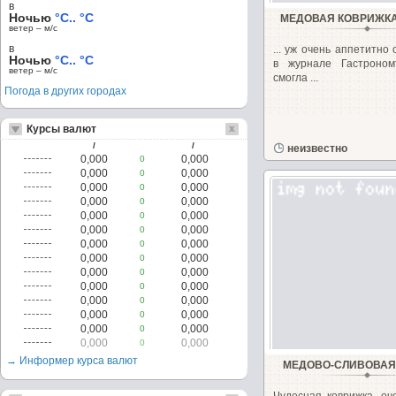
в
Ночью
°C.. °C
МЕДОВАЯ КОВРИЖКА 
ветер – м/c
в
... уж очень аппетитно
Ночью
°C.. °C
в журнале Гастроно
ветер – м/c
смогла ...
Погода в других городах
Курсы валют
/
/
неизвестно
0,000
0,000
0
0,000
0,000
0
0,000
0,000
0
0,000
0,000
0
0,000
0,000
0
0,000
0,000
0
0,000
0,000
0
0,000
0,000
0
0,000
0,000
0
0,000
0,000
0
0,000
0,000
0
0,000
0,000
0
0,000
0,000
0
0,000
0,000
0
→ Информер курса валют
МЕДОВО-СЛИВОВАЯ