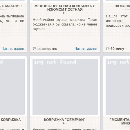
С МАКОМ!!!
МЕДОВО-ОРЕХОВАЯ КОВРИЖКА С
ШОКОЛА
ИЗЮМОМ ПОСТНАЯ
 она выглядела
Нашла этот 
Необычайно вкусная коврижка. Такая
мъ, что я не
интерн
бюджетная я бы сказала, но не менее
подкорректиро
вкусная...
Читать далее
неизвестно
Читать далее
60 минут
 КОВРИЖКА
КОВРИЖКА "СЕМЕЧКИ"
"МОМЕНТА
МИК