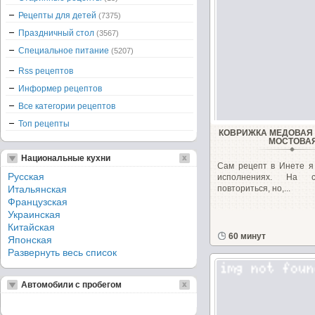
Рецепты для детей
(7375)
Праздничный стол
(3567)
Специальное питание
(5207)
Rss рецептов
Информер рецептов
Все категории рецептов
Топ рецепты
КОВРИЖКА МЕДОВАЯ
МОСТОВА
Национальные кухни
Сам рецепт в Инете я
Русская
исполнениях. На 
Итальянская
повториться, но,...
Французская
Украинская
Китайская
60 минут
Японская
Развернуть весь список
Автомобили с пробегом