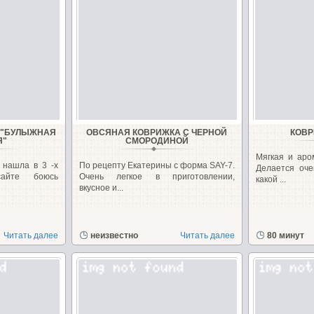
 "БУЛЫЖНАЯ
ОВСЯНАЯ КОВРИЖКА С ЧЕРНОЙ
КОВР
Я"
СМОРОДИНОЙ
Мягкая и аро
 нашла в 3 -х
По рецепту Екатерины с форма SAY-7.
Делается оче
сайте боюсь
Очень легкое в приготовлении,
какой ...
вкусное и...
Читать далее
неизвестно
Читать далее
80 минут