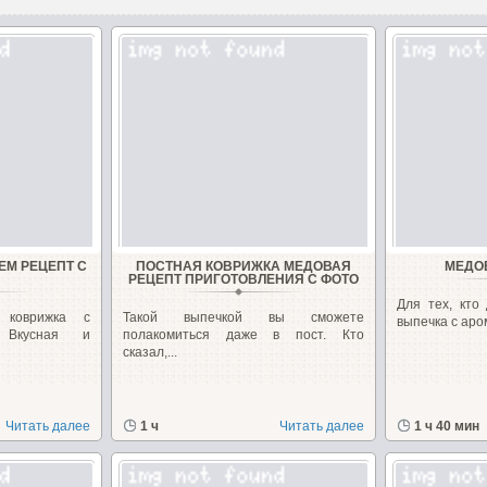
ЕМ РЕЦЕПТ С
ПОСТНАЯ КОВРИЖКА МЕДОВАЯ
МЕДО
РЕЦЕПТ ПРИГОТОВЛЕНИЯ С ФОТО
Для тех, кто
 коврижка с
Такой выпечкой вы сможете
выпечка с аром
 Вкусная и
полакомиться даже в пост. Кто
сказал,...
Читать далее
1 ч
Читать далее
1 ч 40 мин