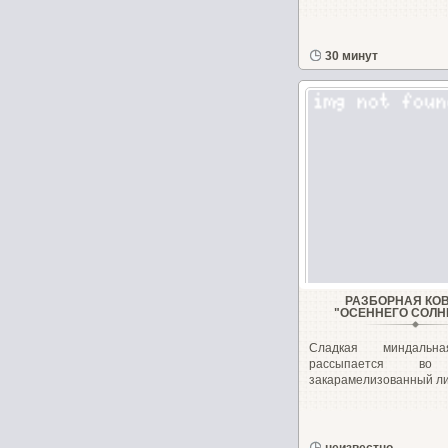
30 минут
РАЗБОРНАЯ КО
"ОСЕННЕГО СОЛН
Сладкая миндальн
рассыпается в
закарамелизованный лим