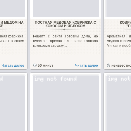
 И МЕДОМ НА
ПОСТНАЯ МЕДОВАЯ КОВРИЖКА С
КОВР
КЕ
КОКОСОМ И ЯБЛОКОМ
"П
зная коврижка.
Рецепт с сайта Готовим дома, но
Ароматная 
чивает в своем
вместо орехов я использовала
медово-кар
кокосовую стружку....
Мягкая и необ
Читать далее
50 минут
Читать далее
неизвестн