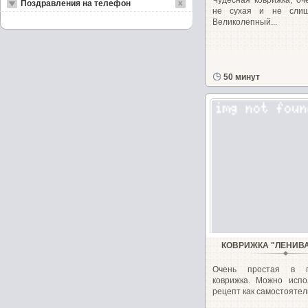
Чудесная коврижка, о
Поздравления на телефон
не сухая и не слиш
Великолепный...
50 минут
КОВРИЖКА "ЛЕНИВ
Очень простая в пр
коврижка. Можно испо
рецепт как самостоятель