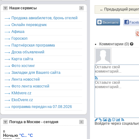
Наши сервисы
← Предыдущий реце
Продажа авиабилетов, бронь отелей
Вконтакте
Faceb
Онлайн переводчик
Афиша
Гороскоп
Комментарии (
0
)
Партнёрская программа
Доска объявлений
Карта сайта
Фото хостинг
Закладки для Вашего сайта
Лента новостей
Фото лента новостей
KMdvere.cz
EkoDvere.cz
программа передач на 07.08.2026
Погода в Москве - сегодня
Войдите через социальн
в
Ночью
°C.. °C
ветер – м/c