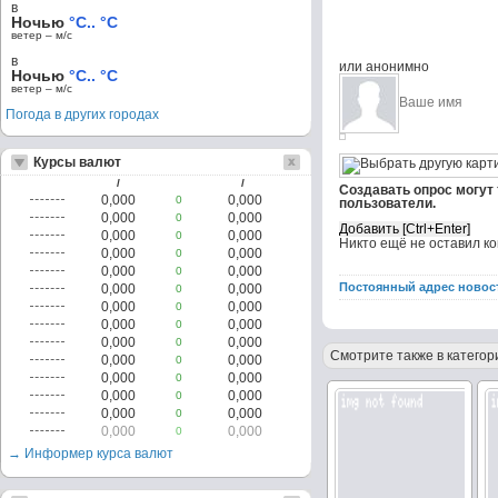
в
Ночью
°C.. °C
ветер – м/c
в
или анонимно
Ночью
°C.. °C
ветер – м/c
Погода в других городах
Курсы валют
/
/
Создавать опрос могут
0,000
0,000
0
пользователи.
0,000
0,000
0
0,000
0,000
0
Никто ещё не оставил к
0,000
0,000
0
0,000
0,000
0
Постоянный адрес новос
0,000
0,000
0
0,000
0,000
0
0,000
0,000
0
0,000
0,000
0
Смотрите также в категор
0,000
0,000
0
0,000
0,000
0
0,000
0,000
0
0,000
0,000
0
0,000
0,000
0
→ Информер курса валют