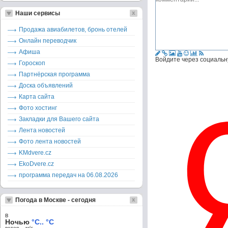
Наши сервисы
Продажа авиабилетов, бронь отелей
Онлайн переводчик
Афиша
Войдите через социальн
Гороскоп
Партнёрская программа
Доска объявлений
Карта сайта
Фото хостинг
Закладки для Вашего сайта
Лента новостей
Фото лента новостей
KMdvere.cz
EkoDvere.cz
программа передач на 06.08.2026
Погода в Москве - сегодня
в
Ночью
°C.. °C
ветер – м/c