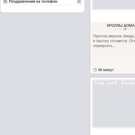
Поздравления на телефон
КРОЛЛЫ ДОМ
Простое вкусное блюдо,
и быстро готовится. О
перекусить...
40 минут