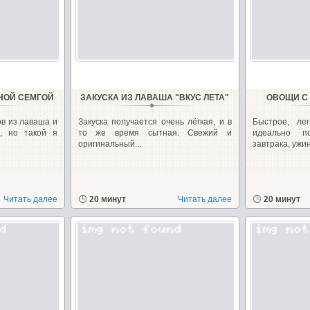
НОЙ СЕМГОЙ
ЗАКУСКА ИЗ ЛАВАША "ВКУС ЛЕТА"
ОВОЩИ С
ов из лаваша и
Закуска получается очень лёгкая, и в
Быстрое, ле
, но такой я
то же время сытная. Свежий и
идеально п
оригинальный...
завтрака, ужин
Читать далее
20 минут
Читать далее
20 минут