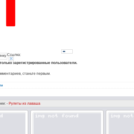
Ссылка:
 только зарегистрированные пользователи.
омментариев, станьте первым.
ти
ии: -
Рулеты из лаваша