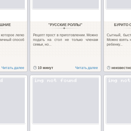
АШНИЕ
"РУССКИЕ РОЛЛЫ"
БУРИТО 
 которое легко
Рецепт прост в приготовлении. Можно
Сытный, быст
тличный способ
подать на стол не только членам
Можно взять 
семьи, но...
ребенку...
Читать далее
10 минут
Читать далее
неизвестн