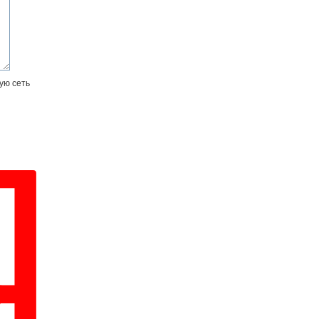
ую сеть