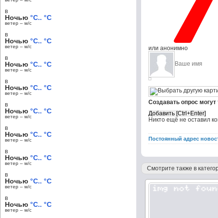
в
Ночью
°C.. °C
ветер – м/c
в
Ночью
°C.. °C
ветер – м/c
или анонимно
в
Ночью
°C.. °C
ветер – м/c
в
Ночью
°C.. °C
ветер – м/c
Создавать опрос могут
в
Ночью
°C.. °C
ветер – м/c
Никто ещё не оставил к
в
Ночью
°C.. °C
Постоянный адрес новос
ветер – м/c
в
Ночью
°C.. °C
ветер – м/c
Смотрите также в категор
в
Ночью
°C.. °C
ветер – м/c
в
Ночью
°C.. °C
ветер – м/c