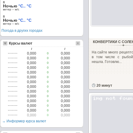
в
Ночью
°C.. °C
ветер – м/c
в
Ночью
°C.. °C
ветер – м/c
Погода в других городах
КОНВЕРТИКИ С СОЛЕ
Курсы валют
/
/
На сайте много рецепт
0,000
0,000
0
в том числе с рыбой
0,000
0,000
0
нешла. Готовлю...
0,000
0,000
0
0,000
0,000
0
0,000
0,000
0
0,000
0,000
0
0,000
0,000
0
20 минут
0,000
0,000
0
0,000
0,000
0
0,000
0,000
0
0,000
0,000
0
0,000
0,000
0
0,000
0,000
0
0,000
0,000
0
→ Информер курса валют