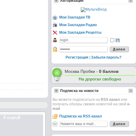
Авторизация
Мои Закладки ТВ
Мои Закладки Радио
Мои Закладки Рецепты
Регистрация
|
Забыли пароль?
Москва Пробки -
0 баллов
На дорогах свободно
Подписка на новости
Вы можете подписаться на
RSS канал
или
получать обзоры свежих новостей на свой
e-
mail
.
Подписка на RSS канал