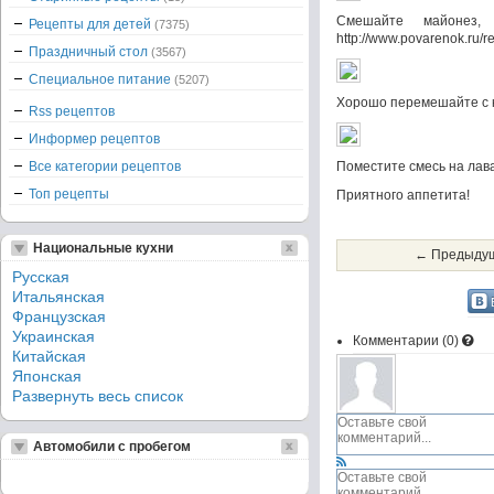
Смешайте майонез,
Рецепты для детей
(7375)
http://www.povarenok.ru/
Праздничный стол
(3567)
Специальное питание
(5207)
Хорошо перемешайте с к
Rss рецептов
Информер рецептов
Все категории рецептов
Поместите смесь на лав
Топ рецепты
Приятного аппетита!
Национальные кухни
← Предыдущ
Русская
Итальянская
Французская
Украинская
Комментарии (
0
)
Китайская
Японская
Развернуть весь список
Автомобили с пробегом