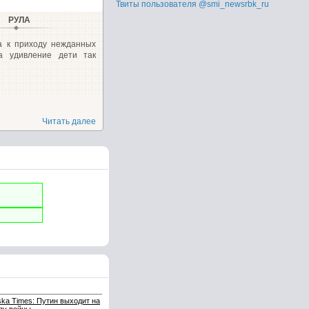
Твиты пользователя @smi_newsrbk_ru
РУЛА
а к приходу нежданных
на удивление дети так
Читать далее