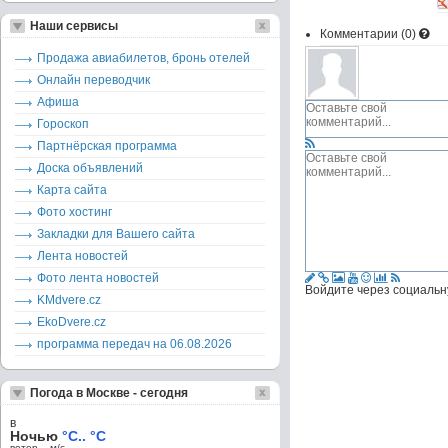
Наши сервисы
Комментарии (
0
)
Продажа авиабилетов, бронь отелей
Онлайн переводчик
Афиша
Гороскоп
Партнёрская программа
Доска объявлений
Карта сайта
Фото хостинг
Закладки для Вашего сайта
Лента новостей
Фото лента новостей
Войдите через социальн
KMdvere.cz
EkoDvere.cz
программа передач на 06.08.2026
Погода в Москве - сегодня
в
Ночью
°C.. °C
ветер – м/c