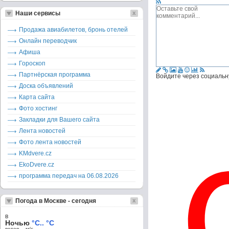
Наши сервисы
Продажа авиабилетов, бронь отелей
Онлайн переводчик
Афиша
Гороскоп
Партнёрская программа
Войдите через социальн
Доска объявлений
Карта сайта
Фото хостинг
Закладки для Вашего сайта
Лента новостей
Фото лента новостей
KMdvere.cz
EkoDvere.cz
программа передач на 06.08.2026
Погода в Москве - сегодня
в
Ночью
°C.. °C
ветер – м/c