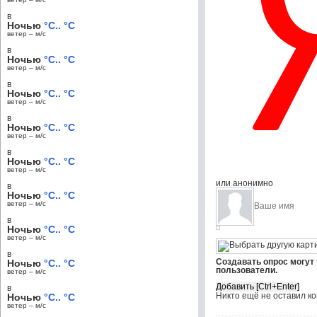
в
Ночью
°C.. °C
ветер – м/c
в
Ночью
°C.. °C
ветер – м/c
в
Ночью
°C.. °C
ветер – м/c
в
Ночью
°C.. °C
ветер – м/c
в
Ночью
°C.. °C
ветер – м/c
или анонимно
в
Ночью
°C.. °C
ветер – м/c
в
Ночью
°C.. °C
ветер – м/c
в
Создавать опрос могут
Ночью
°C.. °C
пользователи.
ветер – м/c
в
Никто ещё не оставил к
Ночью
°C.. °C
ветер – м/c