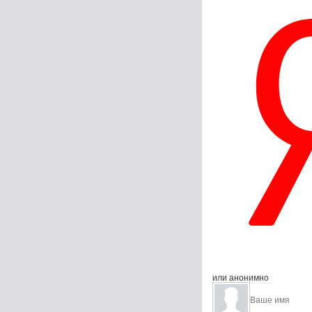
или анонимно