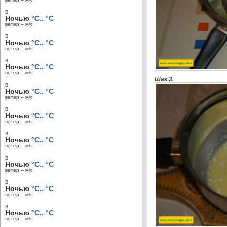
в
Ночью
°C.. °C
ветер – м/c
в
Ночью
°C.. °C
ветер – м/c
в
Ночью
°C.. °C
ветер – м/c
Шаг 3.
в
Ночью
°C.. °C
ветер – м/c
в
Ночью
°C.. °C
ветер – м/c
в
Ночью
°C.. °C
ветер – м/c
в
Ночью
°C.. °C
ветер – м/c
в
Ночью
°C.. °C
ветер – м/c
в
Ночью
°C.. °C
ветер – м/c