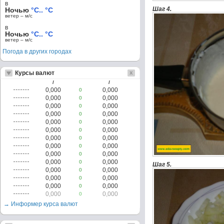
в
Шаг 4.
Ночью
°C.. °C
ветер – м/c
в
Ночью
°C.. °C
ветер – м/c
Погода в других городах
Курсы валют
/
/
0,000
0,000
0
0,000
0,000
0
0,000
0,000
0
0,000
0,000
0
0,000
0,000
0
0,000
0,000
0
0,000
0,000
0
0,000
0,000
0
0,000
0,000
0
0,000
0,000
0
Шаг 5.
0,000
0,000
0
0,000
0,000
0
0,000
0,000
0
0,000
0,000
0
→ Информер курса валют