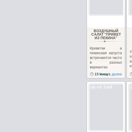
ВОЗДУШНЫЙ
САЛАТ "ПРИВЕТ
ИЗ ПЕКИНА"
Креветки и
пекинская капуста
п
встречаются часто
а
в разных
вариантах
рецептов
15 минут
Читать далее
с
салатов,...