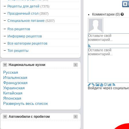
Рецепты для детей
(7375)
Праздничный стол
(3567)
Комментарии (
0
)
Специальное питание
(5207)
Rss рецептов
Информер рецептов
Все категории рецептов
Топ рецепты
Национальные кухни
Русская
Итальянская
Французская
Украинская
Войдите через социальн
Китайская
Японская
Развернуть весь список
Автомобили с пробегом