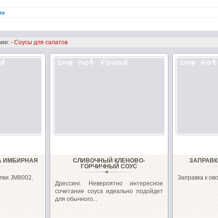
ти
ии: -
Соусы для салатов
А ИМБИРНАЯ
СЛИВОЧНЫЙ КЛЕНОВО-
ЗАПРАВК
ГОРЧИЧНЫЙ СОУС
лки JM8002.
Заправка к ов
Дрессинг. Невероятно интересное
сочетание соуса идеально подойдет
для обычного...