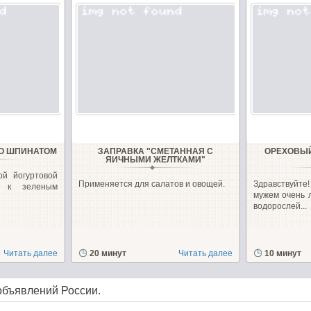
СО ШПИНАТОМ
ЗАПРАВКА "СМЕТАННАЯ С
ОРЕХОВЫЙ
ЯИЧНЫМИ ЖЕЛТКАМИ"
ой йогуртовой
Применяется для салатов и овощей.
Здравствуйте!
т к зеленым
мужем очень 
водорослей...
Читать далее
20 минут
Читать далее
10 минут
объявлений России.