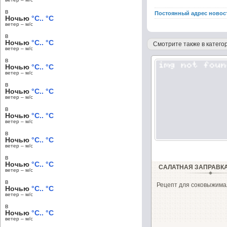
в
Постоянный адрес новос
Ночью
°C.. °C
ветер – м/c
в
Ночью
°C.. °C
Смотрите также в категор
ветер – м/c
в
Ночью
°C.. °C
ветер – м/c
в
Ночью
°C.. °C
ветер – м/c
в
Ночью
°C.. °C
ветер – м/c
в
Ночью
°C.. °C
ветер – м/c
в
Ночью
°C.. °C
САЛАТНАЯ ЗАПРАВК
ветер – м/c
в
Рецепт для соковыжима
Ночью
°C.. °C
ветер – м/c
в
Ночью
°C.. °C
ветер – м/c