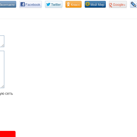
Вконтакте
Facebook
Twitter
Класс
Мой Мир
Google+
ую сеть