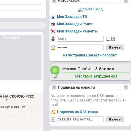
Авторизация
Мои Закладки ТВ
Мои Закладки Радио
Мои Закладки Рецепты
Регистрация
|
Забыли пароль?
Москва Пробки -
3 баллов
Местами затруднения
Подписка на новости
Вы можете подписаться на
RSS канал
или
А НА СКОРУЮ РУКУ
получать обзоры свежих новостей на свой
e-
mail
.
ощным салатам.
Подписка на RSS канал