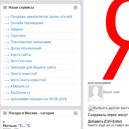
Наши сервисы
Продажа авиабилетов, бронь отелей
Онлайн переводчик
Афиша
Гороскоп
Партнёрская программа
Доска объявлений
Карта сайта
Фото хостинг
Закладки для Вашего сайта
Лента новостей
Фото лента новостей
или анонимно
KMdvere.cz
EkoDvere.cz
программа передач на 06.08.2026
Погода в Москве - сегодня
Создавать опрос могут
в
Ночью
°C.. °C
Никто ещё не оставил к
ветер – м/c