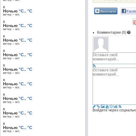
в
Ночью
°C.. °C
Вконтакте
Faceb
ветер – м/c
в
Ночью
°C.. °C
ветер – м/c
Комментарии (
0
)
в
Ночью
°C.. °C
ветер – м/c
в
Ночью
°C.. °C
ветер – м/c
в
Ночью
°C.. °C
ветер – м/c
в
Ночью
°C.. °C
ветер – м/c
в
Ночью
°C.. °C
ветер – м/c
в
Войдите через социальн
Ночью
°C.. °C
ветер – м/c
в
Ночью
°C.. °C
ветер – м/c