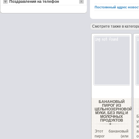
Поздравления на телефон
Постоянный адрес новос
Смотрите также в категор
БАНАНОВЫЙ
ПИРОГ ИЗ
ЦЕЛЬНОЗЕРНОВОЙ
МУКИ, БЕЗ ЯИЦ И
Б
МОЛОЧНЫХ
ПРОДУКТОВ
у
Этот банановый
а
пирог (или
о