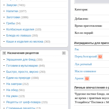
Закуски
(7401)
Категория:
Напитки
(1977)
Заготовки
(1886)
Добавлено:
Грибы
(54)
Время приготовления:
Колбасные изделия
(103)
Кол-во порций:
Блюда из лаваша
(293)
Каши и изделия из молока
(363)
Ингридиенты для приг
Рис
Назначения рецептов
Перец болгарский
Украшения для блюд
(330)
Лук репчатый
Готовим в мультиварке
(845)
Масло оливковое
Быстро, просто, вкусно
(293)
Едим на природе
Арахис
(1566)
На завтрак
(212)
Личные впечатления о 
На обед
(561)
Чудесное постное блюдо, оно
На ужин
(123)
же время с приятным вкусо
Угощайтесь!"Постимся с Mo
Рецепты от шеф-повара
(215)
Старинные рецепты
(13)