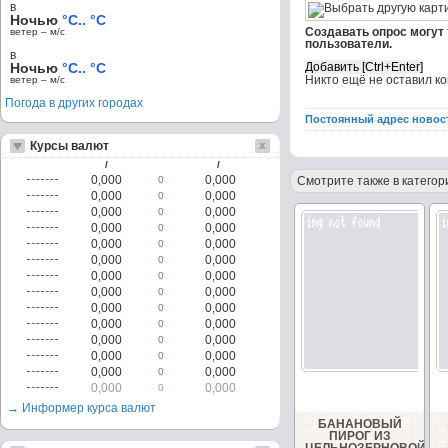
в
Ночью
°C.. °C
Создавать опрос могут
ветер – м/c
пользователи.
в
Ночью
°C.. °C
Никто ещё не оставил к
ветер – м/c
Погода в других городах
Постоянный адрес новос
Курсы валют
/
/
0,000
0,000
0
Смотрите также в категор
0,000
0,000
0
0,000
0,000
0
0,000
0,000
0
0,000
0,000
0
0,000
0,000
0
0,000
0,000
0
0,000
0,000
0
0,000
0,000
0
0,000
0,000
0
0,000
0,000
0
0,000
0,000
0
0,000
0,000
0
0,000
0,000
0
→ Информер курса валют
БАНАНОВЫЙ
ПИРОГ ИЗ