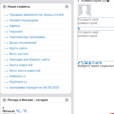
Комментарии (
0
)
Наши сервисы
Продажа авиабилетов, бронь отелей
Онлайн переводчик
Афиша
Гороскоп
Партнёрская программа
Доска объявлений
Карта сайта
Фото хостинг
Закладки для Вашего сайта
Лента новостей
Войдите через социальн
Фото лента новостей
KMdvere.cz
EkoDvere.cz
программа передач на 08.08.2026
Погода в Москве - сегодня
в
Ночью
°C.. °C
ветер – м/c