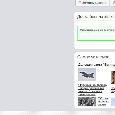
рецепту...
20 минут
Читать далее
Доска бесплатных 
Объявления на NewsR
Самое читаемое