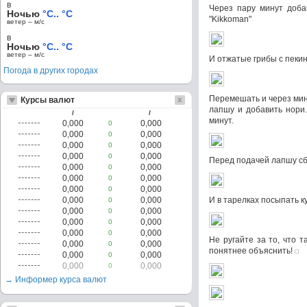
в
Через пару минут доба
Ночью
°C.. °C
"Kikkoman"
ветер – м/c
в
Ночью
°C.. °C
ветер – м/c
И отжатые грибы с пекин
Погода в других городах
Перемешать и через мин
Курсы валют
лапшу и добавить нори
/
/
минут.
0,000
0,000
0
0,000
0,000
0
0,000
0,000
0
0,000
0,000
0
Перед подачей лапшу с
0,000
0,000
0
0,000
0,000
0
0,000
0,000
0
0,000
0,000
И в тарелках посыпать к
0
0,000
0,000
0
0,000
0,000
0
0,000
0,000
0
Не ругайте за то, что 
0,000
0,000
0
понятнее объяснить!
0,000
0,000
0
0,000
0,000
0
→ Информер курса валют