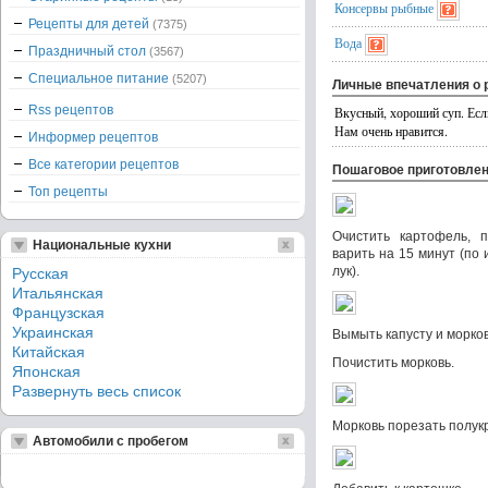
Консервы рыбные
Рецепты для детей
(7375)
Вода
Праздничный стол
(3567)
Специальное питание
(5207)
Личные впечатления о 
Rss рецептов
Вкусный, хороший суп. Если
Нам очень нравится.
Информер рецептов
Все категории рецептов
Пошаговое приготовле
Топ рецепты
Очистить картофель, п
Национальные кухни
варить на 15 минут (по 
лук).
Русская
Итальянская
Французская
Украинская
Вымыть капусту и морков
Китайская
Почистить морковь.
Японская
Развернуть весь список
Морковь порезать полукр
Автомобили с пробегом