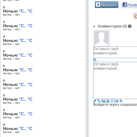
Вконтакте
Faceb
в
Ночью
°C.. °C
ветер – м/c
в
Ночью
°C.. °C
Комментарии (
0
)
ветер – м/c
в
Ночью
°C.. °C
ветер – м/c
в
Ночью
°C.. °C
ветер – м/c
в
Ночью
°C.. °C
ветер – м/c
в
Ночью
°C.. °C
ветер – м/c
в
Ночью
°C.. °C
ветер – м/c
Войдите через социальн
в
Ночью
°C.. °C
ветер – м/c
в
Ночью
°C.. °C
ветер – м/c