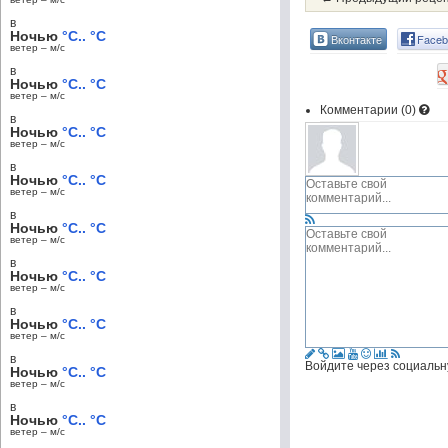
в
Ночью
°C.. °C
Вконтакте
Faceb
ветер – м/c
в
Ночью
°C.. °C
ветер – м/c
Комментарии (
0
)
в
Ночью
°C.. °C
ветер – м/c
в
Ночью
°C.. °C
ветер – м/c
в
Ночью
°C.. °C
ветер – м/c
в
Ночью
°C.. °C
ветер – м/c
в
Ночью
°C.. °C
ветер – м/c
в
Войдите через социальн
Ночью
°C.. °C
ветер – м/c
в
Ночью
°C.. °C
ветер – м/c