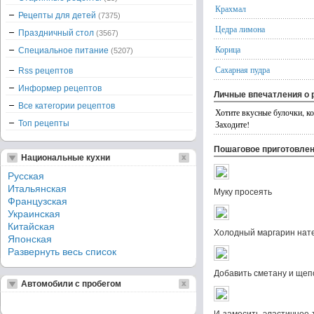
Крахмал
Рецепты для детей
(7375)
Цедра лимона
Праздничный стол
(3567)
Корица
Специальное питание
(5207)
Сахарная пудра
Rss рецептов
Информер рецептов
Личные впечатления о 
Все категории рецептов
Хотите вкусные булочки, к
Топ рецепты
Заходите!
Пошаговое приготовле
Национальные кухни
Русская
Итальянская
Муку просеять
Французская
Украинская
Китайская
Холодный маргарин натер
Японская
Развернуть весь список
Добавить сметану и щеп
Автомобили с пробегом